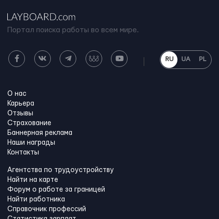
Портал поиска работы во всем мире.
RU
UA
PL
О нас
Карьера
Отзывы
Страхование
Баннерная реклама
Наши награды
Контакты
Агентства по трудоустройству
Найти на карте
Форум о работе за границей
Найти работника
Справочник профессий
Статистика зарплат