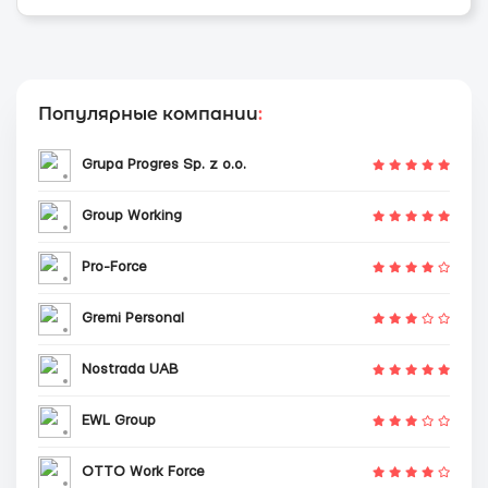
Популярные компании
:
Grupa Progres Sp. z o.o.
Group Working
Pro-Force
Gremi Personal
Nostrada UAB
EWL Group
OTTO Work Force