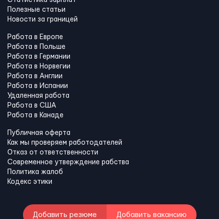
Полезные статьи
Новости за границей
Работа в Европе
Работа в Польше
Работа в Германии
Работа в Норвегии
Работа в Англии
Работа в Испании
Удаленная работа
Работа в США
Работа в Канадe
Публичная оферта
Как мы проверяем работодателей
Отказ от ответственности
Современное утверждение рабства
Политика жалоб
Кодекс этики
Добавить резюме
Добавить вакансию