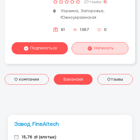
(Отзывы:
0
)
Украина, Запорожье,
Южноукраинская
61
1367
0
Подписаться
Написать
О компании
Вакансии
Отзывы
Завод FineAltech
15,76 zł (злотых)