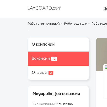
Д
Работа за границей
Работодатели
Работода
О компании
Вакансии
12
Отзывы
0
Megapolis_job вакансии
Тип компании:
Агентство