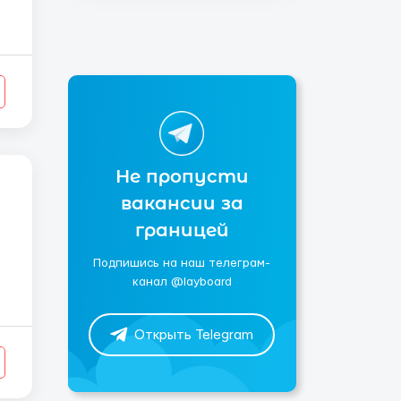
Не пропусти
вакансии за
границей
Подпишись на наш телеграм-
канал @layboard
Открыть Telegram