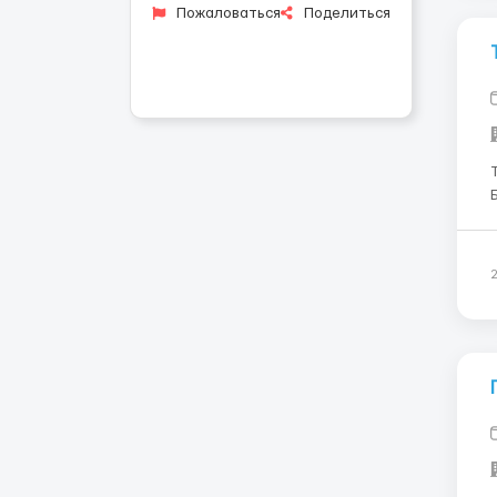
Пожаловаться
Поделиться
Треб
Б
Т
работ