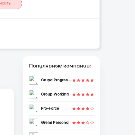
исать
Популярные компании
:
Grupa Progres Sp. z o.o.
Group Working
Pro-Force
Gremi Personal