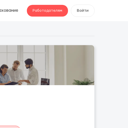
ахование
Работодателям
Войти