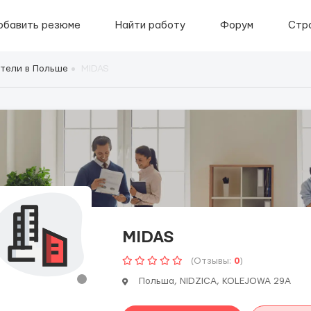
обавить резюме
Найти работу
Форум
Стр
тели в Польше
MIDAS
MIDAS
(Отзывы:
0
)
Польша, NIDZICA, KOLEJOWA 29A