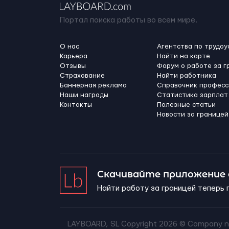
Портал поиска работы во всем мире.
О нас
Агентства по трудоу
Карьера
Найти на карте
Отзывы
Форум о работе за г
Страхование
Найти работника
Баннерная реклама
Справочник професс
Наши награды
Статистика зарплат
Контакты
Полезные статьи
Новости за границей
Скачивайте приложение
Найти работу за границей теперь 
LAYBOARD, SL Copyright 2026 ©
Company n