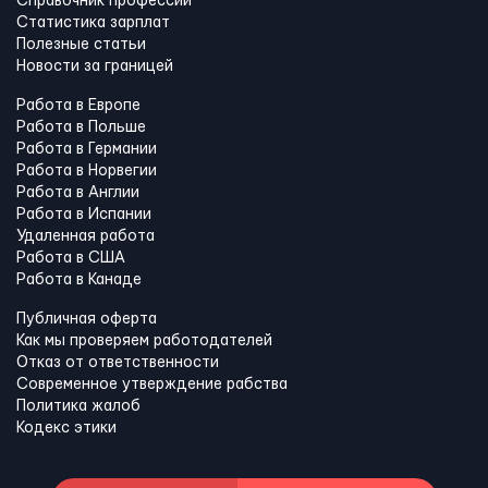
Справочник профессий
Статистика зарплат
Полезные статьи
Новости за границей
Работа в Европе
Работа в Польше
Работа в Германии
Работа в Норвегии
Работа в Англии
Работа в Испании
Удаленная работа
Работа в США
Работа в Канадe
Публичная оферта
Как мы проверяем работодателей
Отказ от ответственности
Современное утверждение рабства
Политика жалоб
Кодекс этики