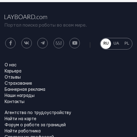
Портал поиска работы во всем мире.
RU
UA
PL
О нас
Карьера
Отзывы
Страхование
Баннерная реклама
Наши награды
Контакты
Агентства по трудоустройству
Найти на карте
Форум о работе за границей
Найти работника