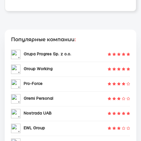
Популярные компании
:
Grupa Progres Sp. z o.o.
Group Working
Pro-Force
Gremi Personal
Nostrada UAB
EWL Group