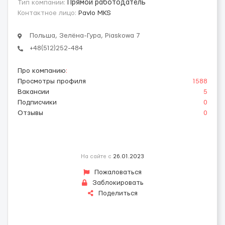
Тип компании:
Прямой работодатель
Контактное лицо:
Pavlo MKS
Польша, Зелёна-Гура, Piaskowa 7
+48(512)252-484
Про компанию
:
Просмотры профиля
1588
Вакансии
5
Подписчики
0
Отзывы
0
На сайте с
26.01.2023
Пожаловаться
Заблокировать
Поделиться