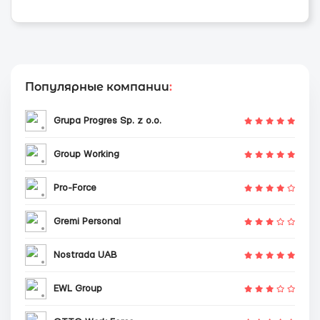
Популярные компании
:
Grupa Progres Sp. z o.o.
Group Working
Pro-Force
Gremi Personal
Nostrada UAB
EWL Group