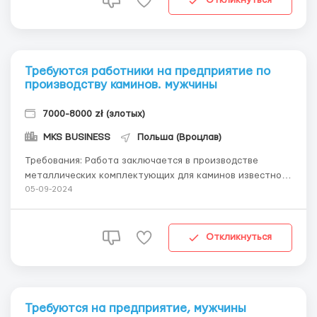
Откликнуться
Требуются работники на предприятие по
производству каминов. мужчины
7000-8000 zł (злотых)
MKS BUSINESS
Польша (Вроцлав)
Требования: Работа заключается в производстве
металлических комплектующих для каминов известной
торговой марки Jotul. Работа на конвейере, несложная,
05-09-2024
не требует специальных навыков. Где работать? город
Kąty Wrocławskie Условия работы: гарантировано —27-
35 зл/час не...
Откликнуться
Требуются на предприятие, мужчины