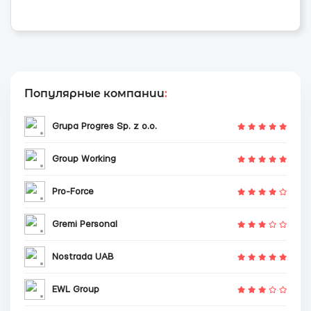
Популярные компании
:
Grupa Progres Sp. z o.o.
Group Working
Pro-Force
Gremi Personal
Nostrada UAB
EWL Group