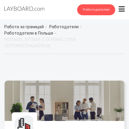
Работодателям
Работа за границей
Работодатели
Работодатели в Польше
MORASAL SPÓŁKA Z OGRANICZONĄ
ODPOWIEDZIALNOŚCIĄ