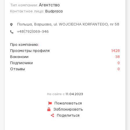
Тип компании:
Агентство
Контактное лицо:
Budpraca
Польша, Варшава, ul. WOJCIECHA KORFANTEGO, nr 58
+48(792)069-346
Про компанию
:
Просмотры профиля
1428
Вакансии
38
Подписчики
0
Отзывы
0
На сайте с
11.04.2023
Пожаловаться
Заблокировать
Поделиться