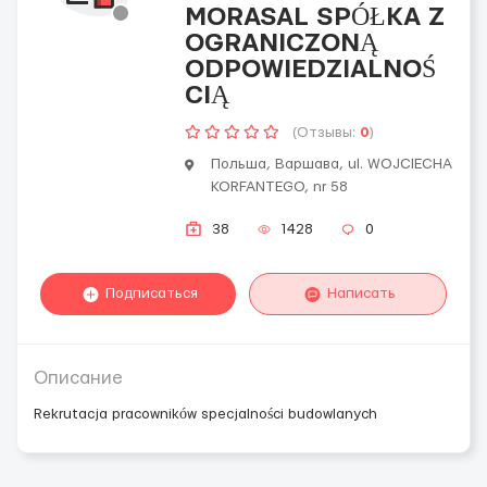
MORASAL SPÓŁKA Z
OGRANICZONĄ
ODPOWIEDZIALNOŚ
CIĄ
(Отзывы:
0
)
Польша, Варшава, ul. WOJCIECHA
KORFANTEGO, nr 58
38
1428
0
Подписаться
Написать
Описание
Rekrutacja pracowników specjalności budowlanych