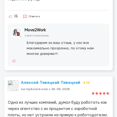
16
Ответить
Move2Work
ответ компании
Благодарим за ваш отзыв, у нас все
максимально прозрачно, по этому нам
многие доверяют!
Алексей Тивецкий Тивецкий
10
на layboard.com c 26-05-2026
Одна из лучших компаний, думал буду работать как
через агентство с их процентом с заработной
платы, но нет устроили на прямую к работодателю.