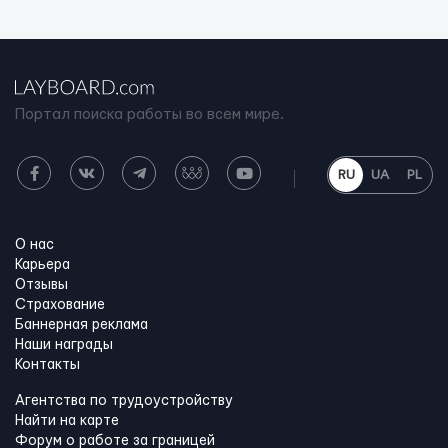
Портал поиска работы во всем мире.
RU
UA
PL
О нас
Карьера
Отзывы
Страхование
Баннерная реклама
Наши награды
Контакты
Агентства по трудоустройству
Найти на карте
Форум о работе за границей