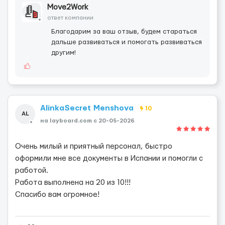
Move2Work
ответ компании
Благодарим за ваш отзыв, будем стараться
дальше развиваться и помогать развиваться
другим!
AlinkaSecret Menshova
10
AL
на layboard.com c 20-05-2026
Очень милый и приятный персонал, быстро
оформили мне все документы в Испании и помогли с
работой.
Работа выполнена на 20 из 10!!!
Спасибо вам огромное!