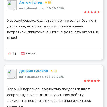
Антон Гулец
10
на layboard.com c 25-05-2026
Хороший сервис, единственное что вылет был на 3
дня позже, но главное что добрался и меня
встретили, апартаменты как на фото, это огромный
плюс!
13
Ответить
Даниил Волков
10
на layboard.com c 28-05-2026
Хороший персонал, полностью предоставляют
сопровождение под ключ, учитывая работу,
документы, перелет, жилье, питание и критерии
клиентов.