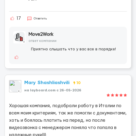
17
Ответить
Move2Work
ответ компании
Приятно слышать что у вас все в порядке!
Mary Shashliashvili
10
на layboard.com c 26-05-2026
Хорошая компания, подобрали работу в Италии по
всем моим критериям, так же помогли с документами,
хоть и боялась платить на перед, но после
видеозвонка с менеджером поняла что попала в
надежные руки)))