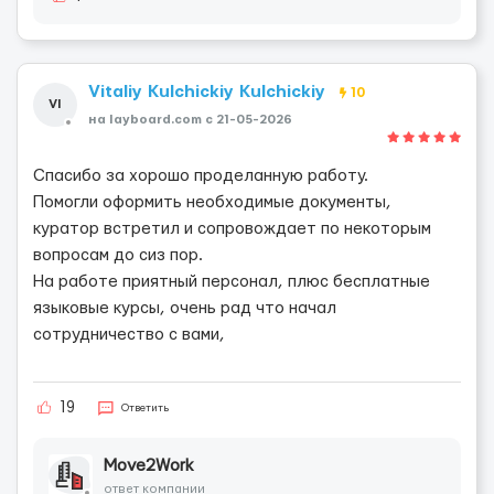
Vitaliy Kulchickiy Kulchickiy
10
VI
на layboard.com c 21-05-2026
Спасибо за хорошо проделанную работу.
Помогли оформить необходимые документы,
куратор встретил и сопровождает по некоторым
вопросам до сиз пор.
На работе приятный персонал, плюс бесплатные
языковые курсы, очень рад что начал
сотрудничество с вами,
19
Ответить
Move2Work
ответ компании