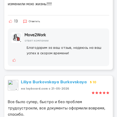
изменили мою жизнь!!!!!
13
Ответить
Move2Work
ответ компании
Благодарим за ваш отзыв, надеюсь на ваш
успех в скором времени!
Liliya Burkovskaya Burkovskaya
10
на layboard.com c 21-05-2026
Все было супер, быстро и без проблем
трудоустроили, все документы оформили вовремя,
спасибо.