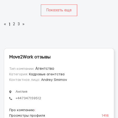
Показать еще
«
2
3
»
1
Move2Work отзывы
Тип компании:
Агентство
Категория:
Кадровые агентства
Контактное лицо:
Andrey Smirnov
Англия
+447347159512
Про компанию
:
Просмотры профиля
1416