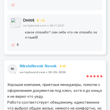
Dmitrii
1.4K
на layboard.com c 06-11-2021
какое спасибо? сам себе что-ли спасибо за
отзыв🤣
4
NikolaNovak Novak
10
NI
на layboard.com c 20-05-2026
Хорошая компания, приятные менеджеры, помогли с
оформлением документов под ключ, хотя я до конца
и не верил что уеду.
Работа соответствует обещанному, единственное
что выбрал общее жилье, немного не комфортно, но