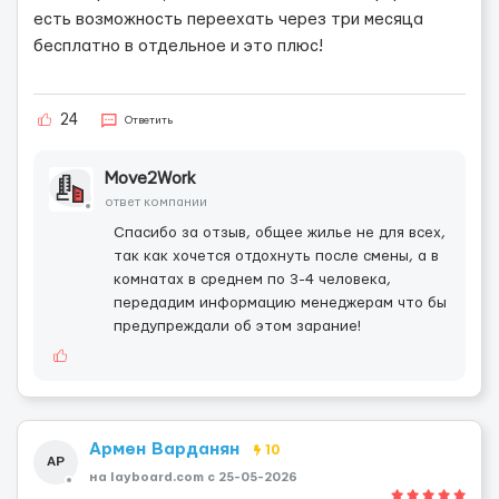
есть возможность переехать через три месяца
бесплатно в отдельное и это плюс!
24
Ответить
Move2Work
ответ компании
Спасибо за отзыв, общее жилье не для всех,
так как хочется отдохнуть после смены, а в
комнатах в среднем по 3-4 человека,
передадим информацию менеджерам что бы
предупреждали об этом зарание!
Армен Варданян
10
АР
на layboard.com c 25-05-2026