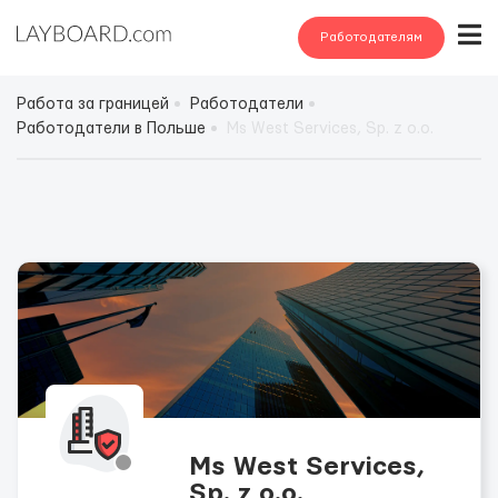
Работодателям
Работа за границей
Работодатели
Работодатели в Польше
Ms West Services, Sp. z o.o.
Ms West Services,
Sp. z o.o.