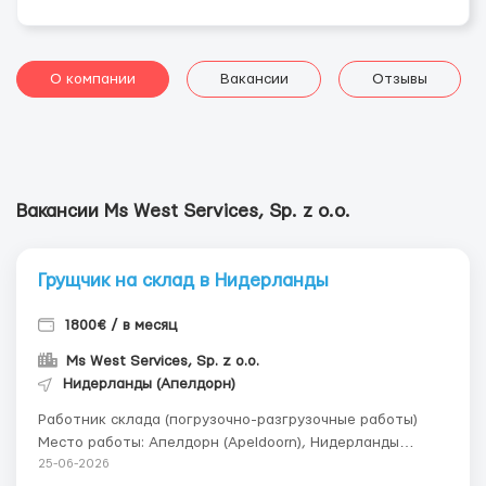
О компании
Вакансии
Отзывы
Вакансии Ms West Services, Sp. z o.o.
Грущчик на склад в Нидерланды
1800€ / в месяц
Ms West Services, Sp. z o.o.
Нидерланды (Апелдорн)
Работник склада (погрузочно-разгрузочные работы)
Место работы: Апелдорн (Apeldoorn), Нидерланды
Обязанности: Выполнение погрузочно-разгрузочных
25-06-2026