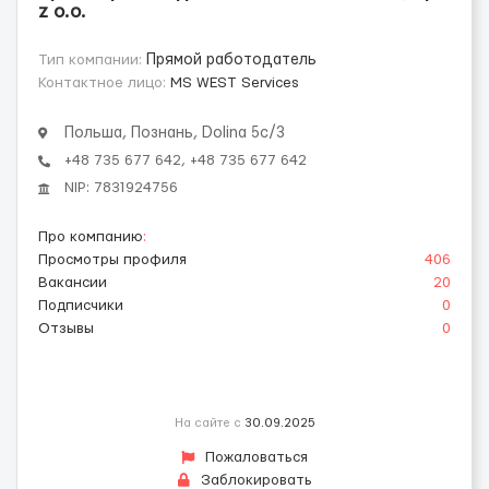
z o.o.
Тип компании:
Прямой работодатель
Контактное лицо:
MS WEST Services
Польша, Познань, Dolina 5c/3
+48 735 677 642, +48 735 677 642
NIP: 7831924756
Про компанию
:
Просмотры профиля
406
Вакансии
20
Подписчики
0
Отзывы
0
На сайте с
30.09.2025
Пожаловаться
Заблокировать