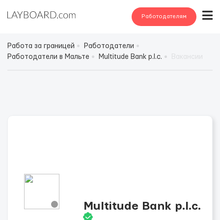
Работодателям
Работа за границей
Работодатели
Работодатели в Мальте
Multitude Bank p.l.c.
Вакансии
Multitude Bank p.l.c.