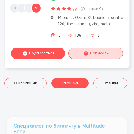
о
9
(Отзывы:
9
)
Мальта, Gzira, St business centre,
120, the strand, gzira, malta
5
1851
9
Подписаться
Написать
О компании
Вакансии
Отзывы
Специалист по биллингу в Multitude
Bank