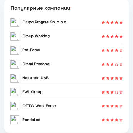
Популярные компании
:
Grupa Progres Sp. z o.o.
Group Working
Pro-Force
Gremi Personal
Nostrada UAB
EWL Group
OTTO Work Force
Randstad