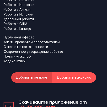
Работа в Германии
Работа в Норвегии
Работа в Англии
Работа в Испании
Удаленная работа
Работа в США
Работа в Канадe
Публичная оферта
Как мы проверяем работодателей
Отказ от ответственности
Современное утверждение рабства
Политика жалоб
Кодекс этики
Добавить резюме
Добавить вакансию
Скачивайте приложение от