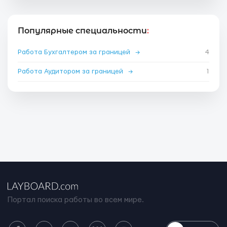
Популярные специальности
:
Работа Бухгалтером за границей
→
4
Работа Аудитором за границей
→
1
Портал поиска работы во всем мире.