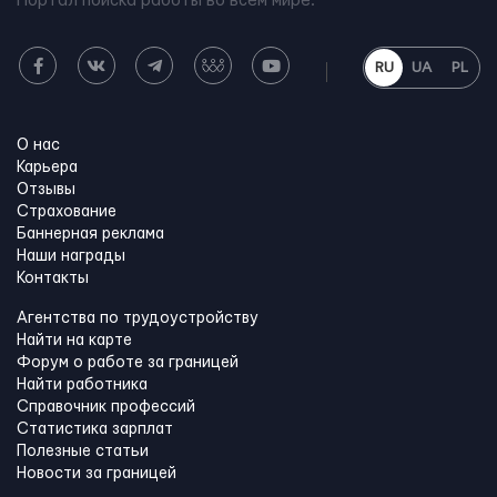
Портал поиска работы во всем мире.
RU
UA
PL
О нас
Карьера
Отзывы
Страхование
Баннерная реклама
Наши награды
Контакты
Агентства по трудоустройству
Найти на карте
Форум о работе за границей
Найти работника
Справочник профессий
Статистика зарплат
Полезные статьи
Новости за границей