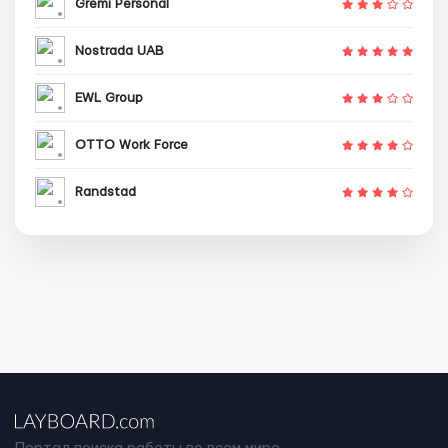
Gremi Personal
Nostrada UAB
EWL Group
OTTO Work Force
Randstad