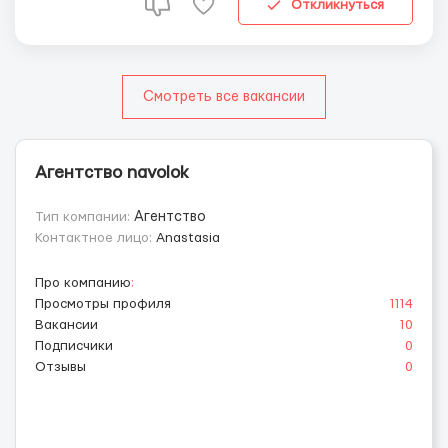
-комплектация заказов; упаковка, сортировка пр...
Откликнуться
Смотреть все вакансии
Агентство navolok
Тип компании:
Агентство
Контактное лицо:
Anastasia
Про компанию
:
Просмотры профиля
1114
Вакансии
10
Подписчики
0
Отзывы
0