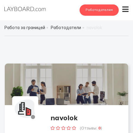
Работодателям
Работа за границей
Работодатели
navolok
navolok
(Отзывы:
0
)