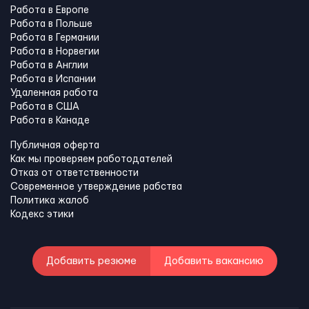
Работа в Европе
Работа в Польше
Работа в Германии
Работа в Норвегии
Работа в Англии
Работа в Испании
Удаленная работа
Работа в США
Работа в Канадe
Публичная оферта
Как мы проверяем работодателей
Отказ от ответственности
Современное утверждение рабства
Политика жалоб
Кодекс этики
Добавить резюме
Добавить вакансию