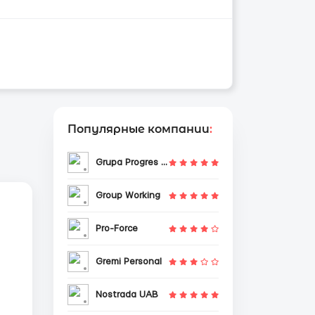
Популярные компании
:
Grupa Progres Sp. z o.o.
Group Working
Pro-Force
Gremi Personal
Nostrada UAB