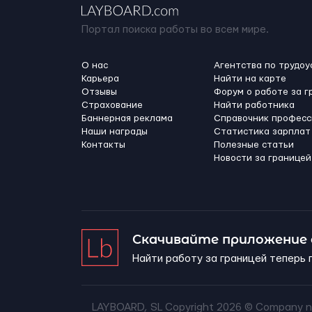
Портал поиска работы во всем мире.
О нас
Агентства по трудоу
Карьера
Найти на карте
Отзывы
Форум о работе за г
Страхование
Найти работника
Баннерная реклама
Справочник професс
Наши награды
Статистика зарплат
Контакты
Полезные статьи
Новости за границей
Скачивайте приложение
Найти работу за границей теперь 
LAYBOARD, SL Copyright 2026 ©
Company n