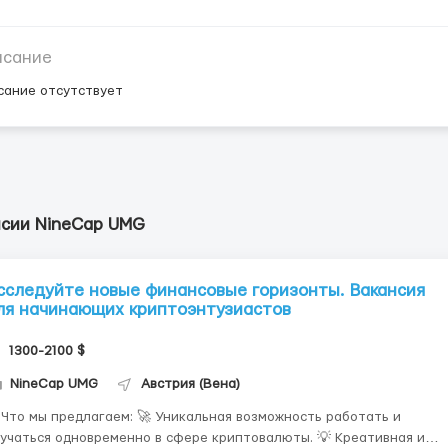
исание
сание отсутствует
нсии NineCap UMG
сследуйте новые финансовые горизонты. Вакансия
ля начинающих криптоэнтузиастов
1300-2100 $
NineCap UMG
Австрия (Вена)
 мы предлагаем: 🚀 Уникальная возможность работать и
учаться одновременно в сфере криптовалюты. 💡 Креативная и