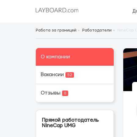
Д
Работа за границей
Работодатели
NineCap 
О компании
Вакансии
52
Отзывы
0
Прямой работодатель
NineCap UMG