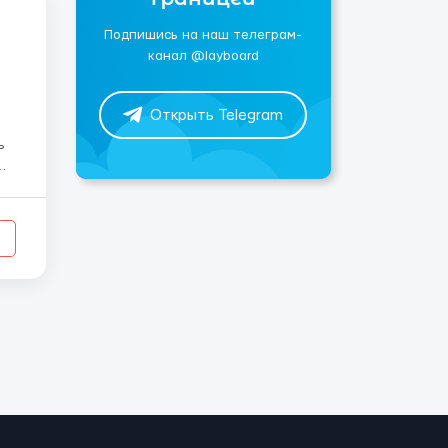
Подпишись на наш телеграм-
канал @layboard
Открыть Telegram