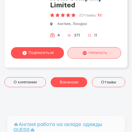
Limited
(Отзывы:
11
)
Англия, Лондон
4
371
11
Подписаться
Написать
О компании
Вакансии
Отзывы
🔥Англия работа на складе одежды
GUESS🔥