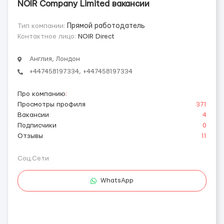
NOIR Company Limited вакансии
Тип компании:
Прямой работодатель
Контактное лицо:
NOIR Direct
Англия, Лондон
+447458197334, +447458197334
Про компанию
:
Просмотры профиля
371
Вакансии
4
Подписчики
0
Отзывы
11
Соц.Сети
WhatsApp