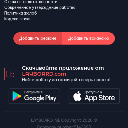
Отказ от ответственности
Современное утверждение рабства
Политика жалоб
Кодекс этики
Добавить резюме
Добавить вакансию
Скачивайте приложение от
LAYBOARD.com
Найти работу за границей теперь просто!
LAYBOARD, SL Copyright 2026 ©
Company number 5143690