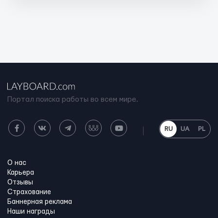
Портал поиска работы во всем мире.
RU
UA
PL
О нас
Карьера
Отзывы
Страхование
Баннерная реклама
Наши награды