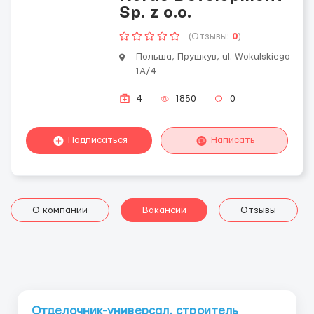
Sp. z o.o.
(Отзывы:
0
)
Польша, Прушкув, ul. Wokulskiego
1A/4
4
1850
0
Подписаться
Написать
О компании
Вакансии
Отзывы
Отделочник-универсал, строитель