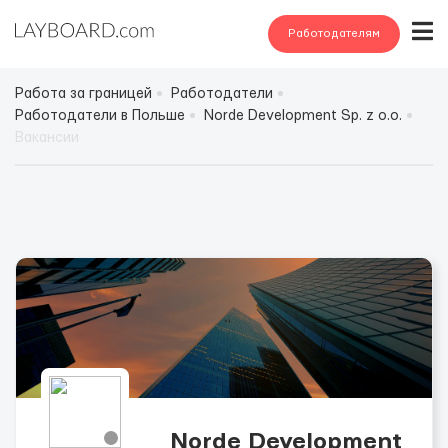
Работодателям
Работа за границей
Работодатели
Работодатели в Польше
Norde Development Sp. z o.o.
Вакансии
Norde Development