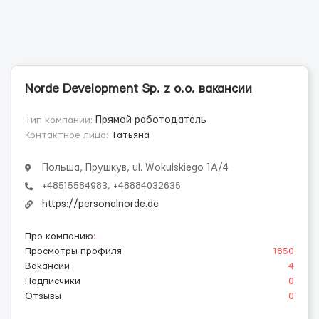
Norde Development Sp. z o.o. вакансии
Тип компании:
Прямой работодатель
Контактное лицо:
Татьяна
Польша, Прушкув, ul. Wokulskiego 1A/4
+48515584983, +48884032635
https://personalnorde.de
Про компанию
:
Просмотры профиля
1850
Вакансии
4
Подписчики
0
Отзывы
0