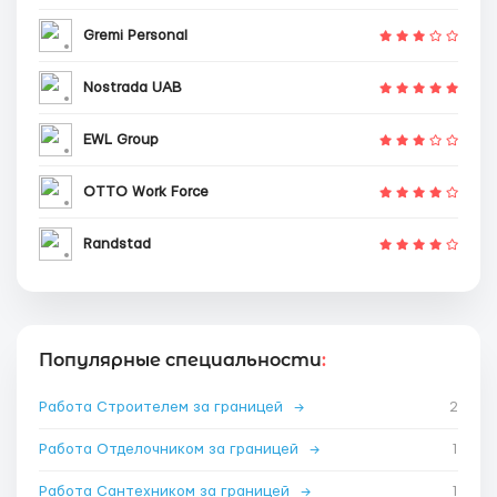
Gremi Personal
Nostrada UAB
EWL Group
OTTO Work Force
Randstad
Популярные специальности
:
Работа Строителем за границей
→
2
Работа Отделочником за границей
→
1
Работа Сантехником за границей
→
1