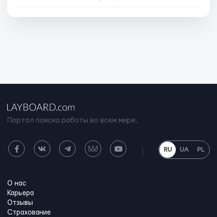
Портал поиска работы во всем мире.
RU
UA
PL
О нас
Карьера
Отзывы
Страхование