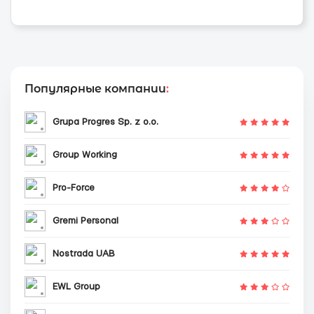
Популярные компании
:
Grupa Progres Sp. z o.o.
Group Working
Pro-Force
Gremi Personal
Nostrada UAB
EWL Group