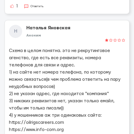
1
Ответить
Наталья Яновская
Н
Аноним
Схема в целом понятна. это не рекрутинговое
агенство, где есть все реквизиты, номера
телефонов для связи и адрес.
1) на сайте нет номера телефона, по которому
можно связаться(в чем проблема ответить на пару
неудобных вопросов)
2) не указан адрес, где находится "компания"
3) никаких реквизитов нет, указан только емайл,
чтобы им только писали))
4) у мошенников аж три одинаковых сайта:
https://oilrigscareers.com
https://www.info-com.org