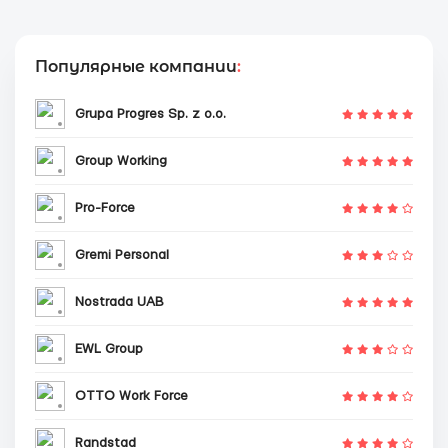
Популярные компании
:
Grupa Progres Sp. z o.o.
Group Working
Pro-Force
Gremi Personal
Nostrada UAB
EWL Group
OTTO Work Force
Randstad