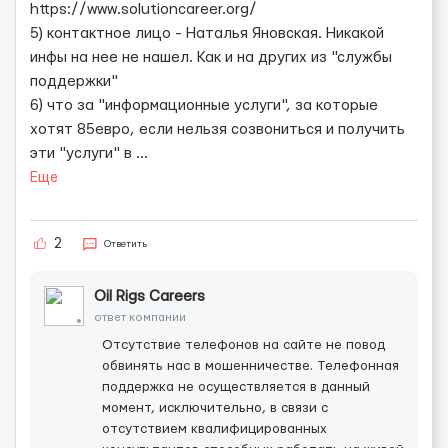
https://www.solutioncareer.org/
5) контактное лицо - Наталья Яновская. Никакой
инфы на нее не нашел. Как и на других из "службы
поддержки"
6) что за "информационные услуги", за которые
хотят 85евро, если нельзя созвониться и получить
эти "услуги" в
...
Еще
2
Ответить
Oil Rigs Careers
ответ компании
Отсутствие телефонов на сайте не повод
обвинять нас в мошенничестве. Телефонная
поддержка не осуществляется в данный
момент, исключительно, в связи с
отсутствием квалифицированных