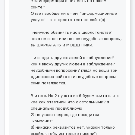
Вся информация о них есть на нашем
сайте."
Ответ вообще ни о чем. "информационные
услуги" - это просто тест на сайте)))
"ненужно обвинять нас в шарлатанстве"
пока не ответили на все неудобные вопросы,
вы ШАРЛАТАНЫ и МОШЕННИКИ.
" и вводить других людей в заблуждение"
как я ввожу других людей в заблуждение?
неудобными вопросами? глядя на ваши три
одинаковых сайта эти неудобные вопросы
сами появляются.
В итоге. На 2 пункта из 6 будем считать что
кое как ответили. что с остальными? я
специально продублирую
2) не указан адрес, где находится
"компания"
3) никаких реквизитов нет, указан только
емайл, чтобы им только писали))