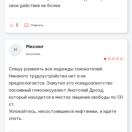
свои действия не более
5
Ответить
Михаил
М
Аноним
Спешу развеять все надежды соискателей.
Никакого трудоустройства нет и не
предполагается. Замутил это псевдоагентство
пассивный гомосексуалист Анатолий Дрозд,
который находится в местах лишения свободы по 131
ст.
Успокойтесь, несостоявшиеся нефтяники, и идите
спать.