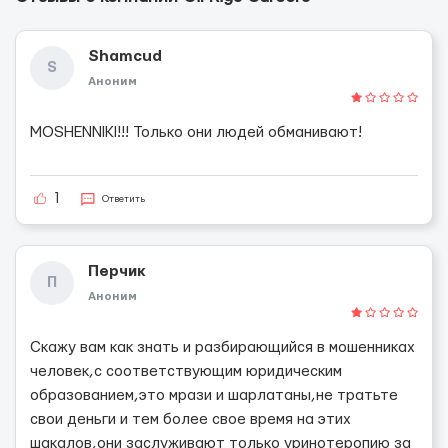
Shamcud
S
Аноним
MOSHENNIKI!!! Только они людей обманивают!
1
Ответить
Перчик
П
Аноним
Скажу вам как знать и разбирающийся в мошенниках
человек,с соответствующим юридическим
образованием,это мрази и шарлатаны,не тратьте
свои деньги и тем более свое время на этих
шакалов,они заслуживают только уринотеропию за