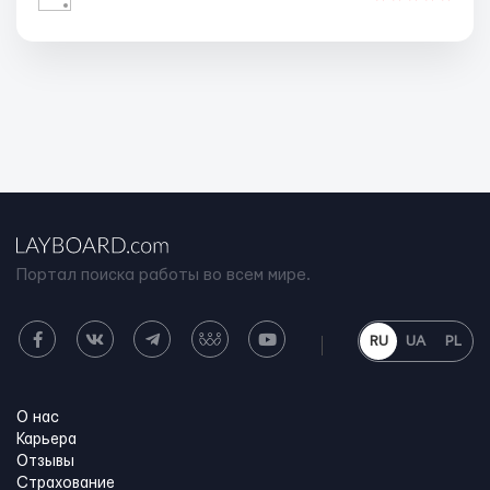
Портал поиска работы во всем мире.
RU
UA
PL
О нас
Карьера
Отзывы
Страхование