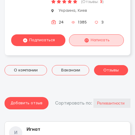
(Отзывы:
3
)
Украина, Киев
24
1385
3
Подписаться
Написать
О компании
Вакансии
Отзывы
Добавить отзыв
Cортировать по:
Игнат
И