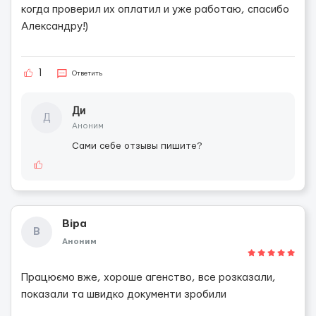
когда проверил их оплатил и уже работаю, спасибо
Александру!)
1
Ответить
Ди
Д
Аноним
Сами себе отзывы пишите?
Віра
В
Аноним
Працюємо вже, хороше агенство, все розказали,
показали та швидко документи зробили