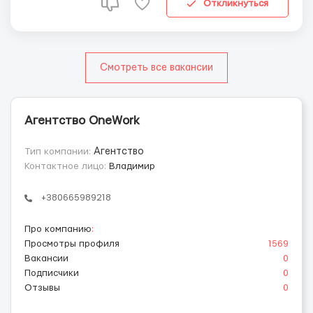
Знание языка – не требуется.(при наличии...
Откликнуться
Смотреть все вакансии
Агентство OneWork
Тип компании:
Агентство
Контактное лицо:
Владимир
+380665989218
Про компанию
:
Просмотры профиля
1569
Вакансии
0
Подписчики
0
Отзывы
0