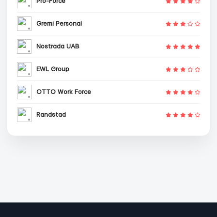
Pro-Force
Gremi Personal
Nostrada UAB
EWL Group
OTTO Work Force
Randstad