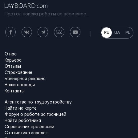
Портал поиска работы во всем мире.
RU
UA
PL
О нас
Карьера
Отзывы
Страхование
Баннерная реклама
Наши награды
Контакты
Агентства по трудоустройству
Найти на карте
Форум о работе за границей
Найти работника
Справочник профессий
Статистика зарплат