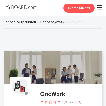
Работодателям
Работа за границей
Работодатели
OneWork
OneWork
(Отзывы:
0
)