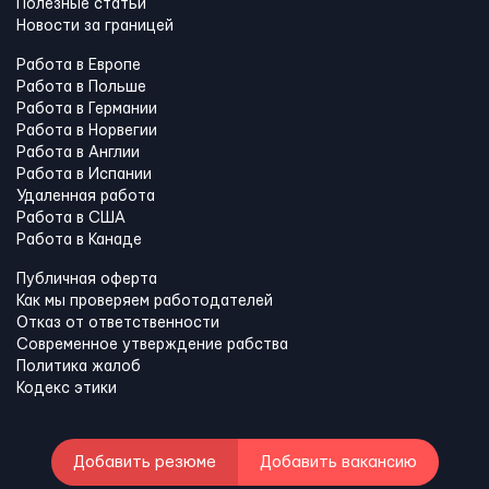
Полезные статьи
Новости за границей
Работа в Европе
Работа в Польше
Работа в Германии
Работа в Норвегии
Работа в Англии
Работа в Испании
Удаленная работа
Работа в США
Работа в Канадe
Публичная оферта
Как мы проверяем работодателей
Отказ от ответственности
Современное утверждение рабства
Политика жалоб
Кодекс этики
Добавить резюме
Добавить вакансию