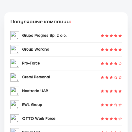
Популярные компании
:
Grupa Progres Sp. z o.o.
Group Working
Pro-Force
Gremi Personal
Nostrada UAB
EWL Group
OTTO Work Force