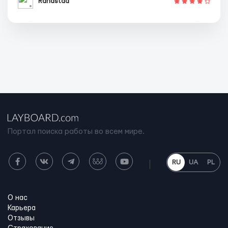
Randstad
Портал поиска работы во всем мире.
RU
UA
PL
О нас
Карьера
Отзывы