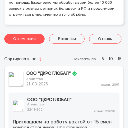
на помощь. Ежедневно мы обрабатываем более 10 000
заявок в разных регионах Беларуси и РФ и продолжаем
стремиться к увеличению этого объёма.
О компании
Вакансии
Отзывы
Сортировать по
Показать по
5
10
15
OOO "ДКРС ГЛОБАЛ"
Агентство
21-03-2025
охват: 2891
OOO "ДКРС ГЛОБАЛ"
Агентство
22-11-2024
охват: 33698
Приглашаем на работу вахтой от 15 смен
комплектовщиков, упаковщиков,