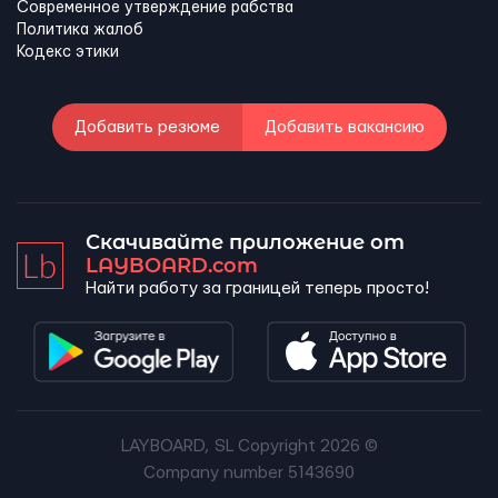
Современное утверждение рабства
Политика жалоб
Кодекс этики
Добавить резюме
Добавить вакансию
Скачивайте приложение от
LAYBOARD.com
Найти работу за границей теперь просто!
LAYBOARD, SL Copyright 2026 ©
Company number 5143690