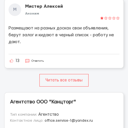
Мистер Алексей
М
Аноним
Размещают на разных досках свои объявления,
берут залог и кидают в черный список - работу не
дают.
13
Ответить
Читать все отзывы
Агентство ООО "Канцторг"
Тип компании:
Агентство
Контактное лицо:
office.servise-1@yandex.ru