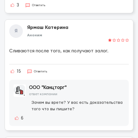
3
Ответить
Ярмаш Катерина
Я
Аноним
Сливаются после того, как получают залог.
15
Ответить
ООО "Канцторг"
ответ компании
Зачем вы врете? У вас есть доказательства
того что вы пишите?
6