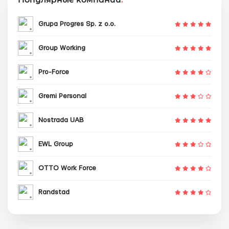
Grupa Progres Sp. z o.o.
Group Working
Pro-Force
Gremi Personal
Nostrada UAB
EWL Group
OTTO Work Force
Randstad