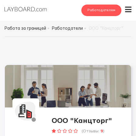
Работодателям
Работа за границей
Работодатели
ООО "Канцторг"
ООО "Канцторг"
(Отзывы:
9
)