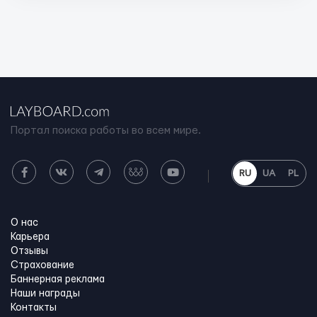
Портал поиска работы во всем мире.
RU
UA
PL
О нас
Карьера
Отзывы
Страхование
Баннерная реклама
Наши награды
Контакты