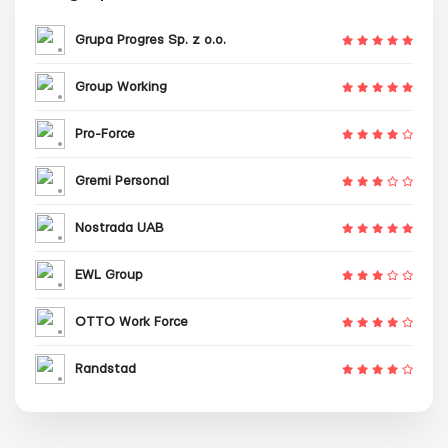
Grupa Progres Sp. z o.o.
Group Working
Pro-Force
Gremi Personal
Nostrada UAB
EWL Group
OTTO Work Force
Randstad