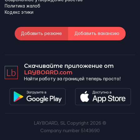
Современное утверждение рабства
Политика жалоб
Кодекс этики
Добавить резюме
Добавить вакансию
Скачивайте приложение от
LAYBOARD.com
Найти работу за границей теперь просто!
LAYBOARD, SL Copyright 2026 ©
Company number 5143690