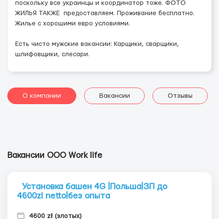
поскольку все украинцы и координатор тоже. ФОТО
ЖИЛЬЯ ТАКЖЕ предоставляем. Проживание бесплатно.
Жилье с хорошими евро условиями.
Есть чисто мужские вакансии: Карщики, сварщики,
шлифовщики, слесари.
О компании
Вакансии
Отзывы
Вакансии ООО Work life
Установка башен 4G |Польша|ЗП до
4600zl netto|без опыта
4600 zł (злотых)