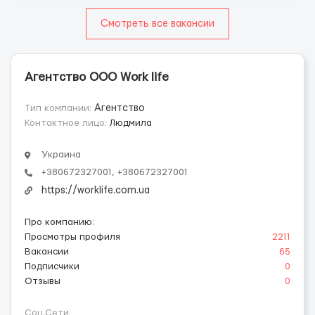
Смотреть все вакансии
Агентство ООО Work life
Тип компании:
Агентство
Контактное лицо:
Людмила
Украина
+380672327001, +380672327001
https://worklife.com.ua
Про компанию
:
Просмотры профиля
2211
Вакансии
65
Подписчики
0
Отзывы
0
Соц.Сети