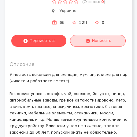
(Отзывы:
0
)
Украина
65
2211
0
Подписаться
Написать
Описание
У нас есть вакансии для женщин, мужчин, или же для пар
(живете и работаете вместе).
Вакансии: упаковка: кофе, чай, сладкое, йогурты, пицца,
автомобильные заводы, где все автоматизировано, лего,
свечи, комп.техника, снеки, чипсы, косметика, бытовая
техника, мебельные элементы, стаканчики, мюсли,
канцелярия. и т.д. Мы являемся крупнейшей компанией по
трудоустройству. Вакансии у нас не тяжелые, так как
вакансии до 60 лет, польский знать не обязательно,