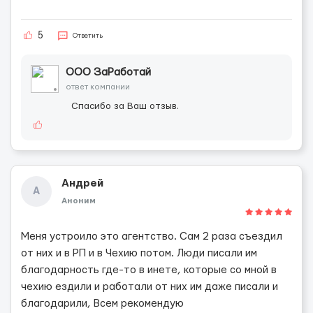
5
Ответить
ООО ЗаРаботай
ответ компании
Спасибо за Ваш отзыв.
Андрей
А
Аноним
Меня устроило это агентство. Сам 2 раза съездил
от них и в РП и в Чехию потом. Люди писали им
благодарность где-то в инете, которые со мной в
чехию ездили и работали от них им даже писали и
благодарили, Всем рекомендую