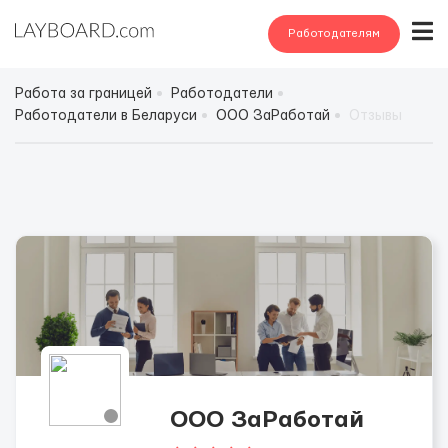
Работодателям
Работа за границей
Работодатели
Работодатели в Беларуси
ООО ЗаРаботай
Отзывы
ООО ЗаРаботай