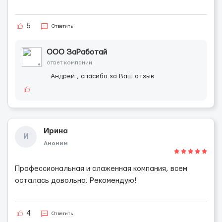
5
Ответить
ООО ЗаРаботай
ответ компании
Андрей , спасибо за Ваш отзыв
Ирина
И
Аноним
Профессиональная и слаженная компания, всем
осталась довольна. Рекомендую!
4
Ответить