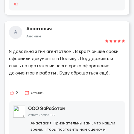
Анастасия
А
Аноним
Я довольна этим агентством . В кратчайшие сроки
оформили документы в Польшу . Поддерживали
связь на протяжении всего срока оформление
документов и работы . Буду обращаться ещё.
3
Ответить
ООО ЗаРаботай
ответ компании
Анастасия! Признательны вам , что нашли
время, чтобы поставить нам оценку и