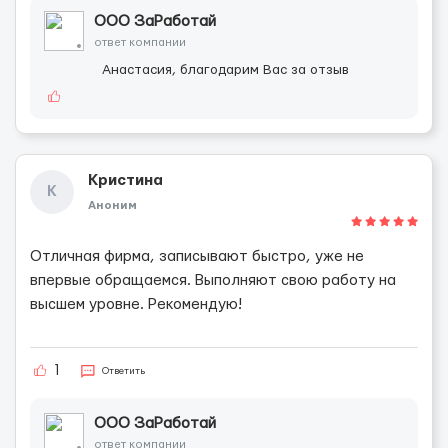
ООО ЗаРаботай
ответ компании
Анастасия, благодарим Вас за отзыв
Кристина
К
Аноним
Отличная фирма, записывают быстро, уже не
впервые обращаемся. Выполняют свою работу на
высшем уровне. Рекомендую!
1
Ответить
ООО ЗаРаботай
ответ компании