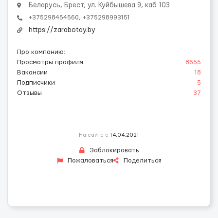
Беларусь, Брест, ул. Куйбышева 9, каб 103
+375298454560, +375298993151
https://zarabotay.by
Про компанию
:
Просмотры профиля
8655
Вакансии
18
Подписчики
5
Отзывы
37
На сайте с
14.04.2021
Заблокировать
Пожаловаться
Поделиться