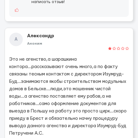
написать отзыв!
Александр
А
Аноним
Это не агенство,а шарашкина
контора...рассказывают очень много,а по факту
связаны тесным контактом с директором Изумруд-
Буд...занимаются якобы строительством модульных
домов в Бельске...люди,это мошенник чистой
воды...а агенство поставляет ему рабов,а не
работников...само оформление документов для
выезда в Польшу на работу это просто цирк...скоро
приеду в Брест и обязательно начну процедуру
вывода данного агенства и директора Изумруд-Буд
Петручени А.С.