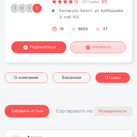
(Отзывы:
37
)
3
k
v
5
Беларусь, Брест, ул. Куйбышева
9, каб 103
18
8655
37
Подписаться
Написать
О компании
Вакансии
Отзывы
Добавить отзыв
Cортировать по: