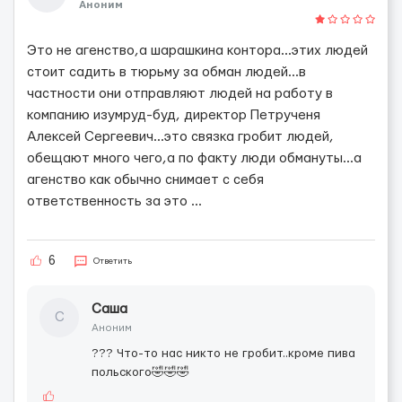
Аноним
Это не агенство,а шарашкина контора...этих людей
стоит садить в тюрьму за обман людей...в
частности они отправляют людей на работу в
компанию изумруд-буд, директор Петрученя
Алексей Сергеевич...это связка гробит людей,
обещают много чего,а по факту люди обмануты...а
агенство как обычно снимает с себя
ответственность за это ...
6
Ответить
Саша
С
Аноним
??? Что-то нас никто не гробит..кроме пива
польского🤣🤣🤣