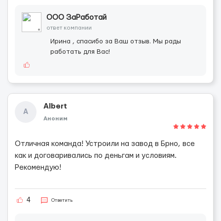
ООО ЗаРаботай
ответ компании
Ирина , спасибо за Ваш отзыв. Мы рады
работать для Вас!
Albert
A
Аноним
Отличная команда! Устроили на завод в Брно, все
как и договаривались по деньгам и условиям.
Рекомендую!
4
Ответить