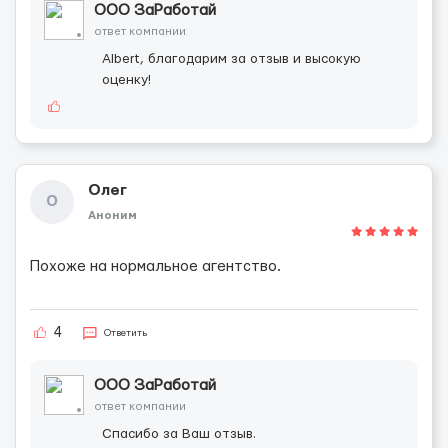
ООО ЗаРаботай
ответ компании
Albert, благодарим за отзыв и высокую
оценку!
Олег
О
Аноним
Похоже на нормальное агентство.
4
Ответить
ООО ЗаРаботай
ответ компании
Спасибо за Ваш отзыв.