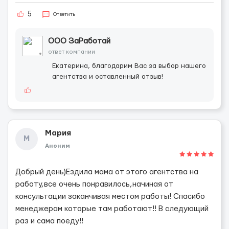
5
Ответить
ООО ЗаРаботай
ответ компании
Екатерина, благодарим Вас за выбор нашего
агентства и оставленный отзыв!
Мария
М
Аноним
Добрый день)Ездила мама от этого агентства на
работу,все очень понравилось,начиная от
консультации заканчивая местом работы! Спасибо
менеджерам которые там работают!! В следующий
раз и сама поеду!!