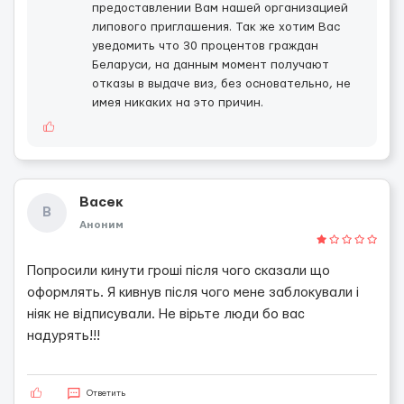
предоставлении Вам нашей организацией
липового приглашения. Так же хотим Вас
уведомить что 30 процентов граждан
Беларуси, на данным момент получают
отказы в выдаче виз, без основательно, не
имея никаких на это причин.
Васек
В
Аноним
Попросили кинути гроші після чого сказали що
оформлять. Я кивнув після чого мене заблокували і
ніяк не відписували. Не вірьте люди бо вас
надурять!!!
Ответить