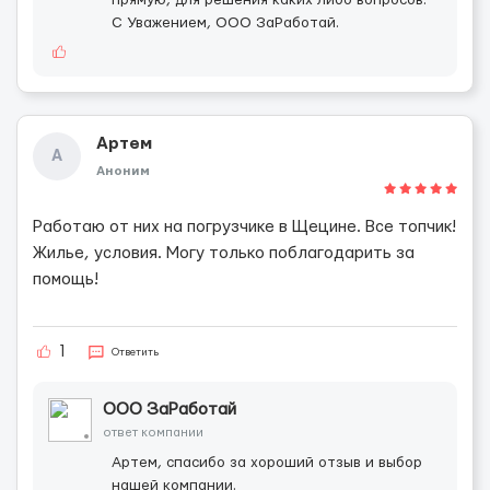
прямую, для решения каких либо вопросов.
С Уважением, ООО ЗаРаботай.
Артем
А
Аноним
Работаю от них на погрузчике в Щецине. Все топчик!
Жилье, условия. Могу только поблагодарить за
помощь!
1
Ответить
ООО ЗаРаботай
ответ компании
Артем, спасибо за хороший отзыв и выбор
нашей компании.