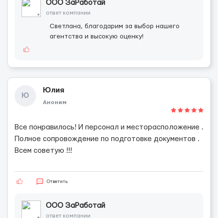
ООО ЗаРаботай
ответ компании
Светлана, благодарим за выбор нашего
агентства и высокую оценку!
Юлия
Ю
Аноним
Все понравилось! И персонал и месторасположение .
Полное сопровождение по подготовке документов .
Всем советую !!!
Ответить
ООО ЗаРаботай
ответ компании