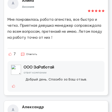
Алина
А
Аноним
Мне понравилась работа агенства, все быстро и
четко. Приятная девушка менеджер сопровождала
по всем вопросам, претензий не имею. Летом поеду
на работу точно от них !
7
Ответить
ООО ЗаРаботай
ответ компании
Добрый день. Спасибо за Ваш отзыв.
Александр
А