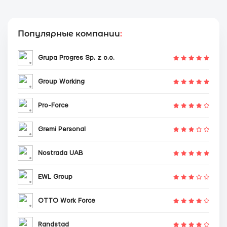
Популярные компании
:
Grupa Progres Sp. z o.o.
Group Working
Pro-Force
Gremi Personal
Nostrada UAB
EWL Group
OTTO Work Force
Randstad