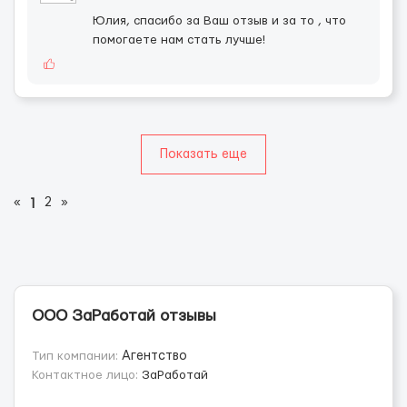
Юлия, спасибо за Ваш отзыв и за то , что
помогаете нам стать лучше!
Показать еще
«
2
»
1
ООО ЗаРаботай отзывы
Тип компании:
Агентство
Контактное лицо:
ЗаРаботай