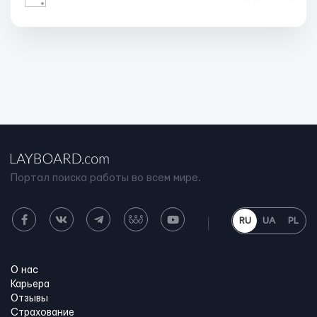
Портал поиска работы во всем мире.
RU
UA
PL
О нас
Карьера
Отзывы
Страхование