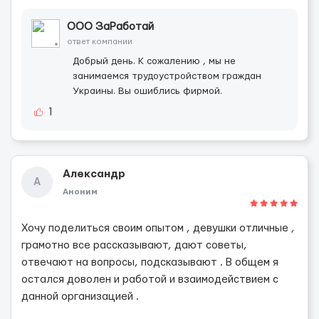
ООО ЗаРаботай
ответ компании
Добрый день. К сожалению , мы не
занимаемся трудоустройством граждан
Украины. Вы ошиблись фирмой.
1
Александр
А
Аноним
Хочу поделиться своим опытом , девушки отличные ,
грамотно все рассказывают, дают советы,
отвечают на вопросы, подсказывают . В общем я
остался доволен и работой и взаимодействием с
данной организацией .