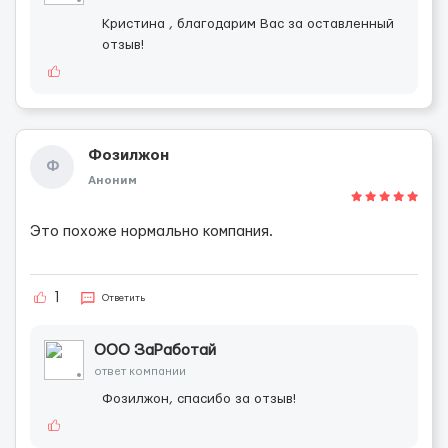
Кристина , благодарим Вас за оставленный
отзыв!
Фозилжон
Ф
Аноним
Это похоже нормально компания.
1
Ответить
ООО ЗаРаботай
ответ компании
Фозилжон, спасибо за отзыв!