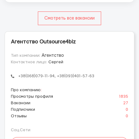
Смотреть все вакансии
Агентство Outsource4biz
Тип компании:
Агентство
Контактное лицо:
Сергей
+38(068)079-11-94, +38(093)401-57-63
Про компанию
:
Просмотры профиля
1835
Вакансии
27
Подписчики
0
Отзывы
0
Соц.Сети