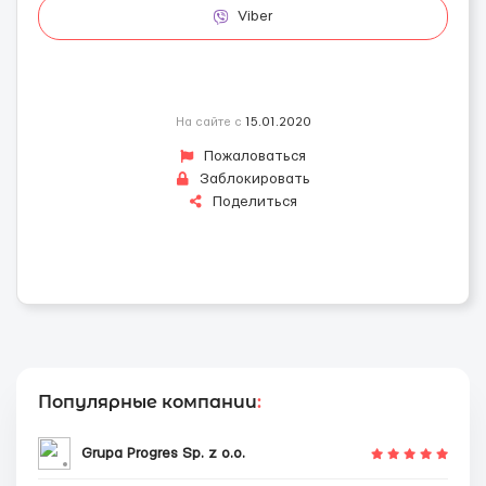
Viber
На сайте с
15.01.2020
Пожаловаться
Заблокировать
Поделиться
Популярные компании
:
Grupa Progres Sp. z o.o.