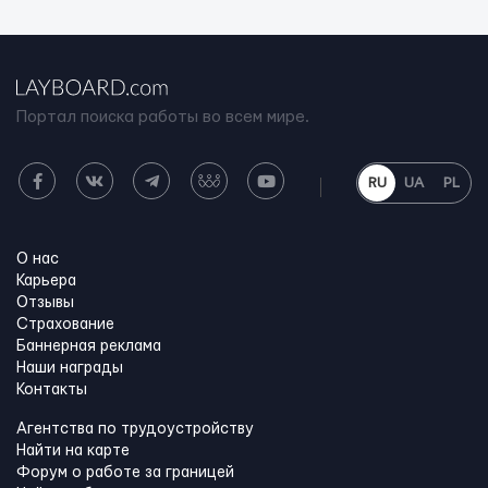
Портал поиска работы во всем мире.
RU
UA
PL
О нас
Карьера
Отзывы
Страхование
Баннерная реклама
Наши награды
Контакты
Агентства по трудоустройству
Найти на карте
Форум о работе за границей