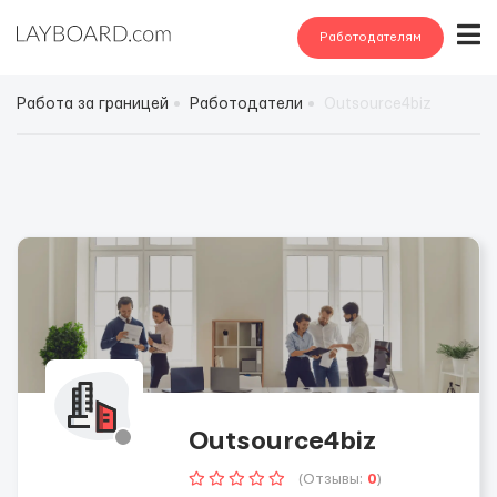
Работодателям
Работа за границей
Работодатели
Outsource4biz
Outsource4biz
(Отзывы:
0
)