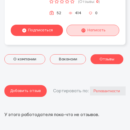
(Отзывы:
0
)
52
414
0
Подписаться
Написать
О компании
Вакансии
Отзывы
Добавить отзыв
Cортировать по:
У этого работодателя пока-что не отзывов.