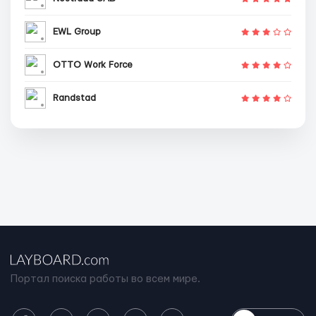
EWL Group
OTTO Work Force
Randstad
Портал поиска работы во всем мире.