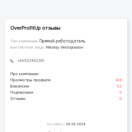
OverProfitUp отзывы
Тип компании:
Прямой работодатель
Контактное лицо:
Nikolay Vetrogradov
+66922492381
Про компанию
:
Просмотры профиля
414
Вакансии
52
Подписчики
0
Отзывы
0
На сайте с
05.05.2024