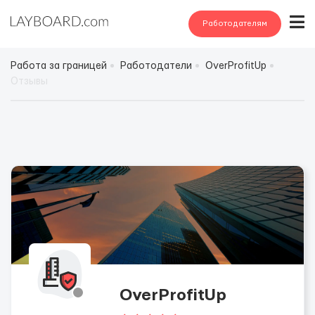
Работодателям
Работа за границей
Работодатели
OverProfitUp
Отзывы
OverProfitUp