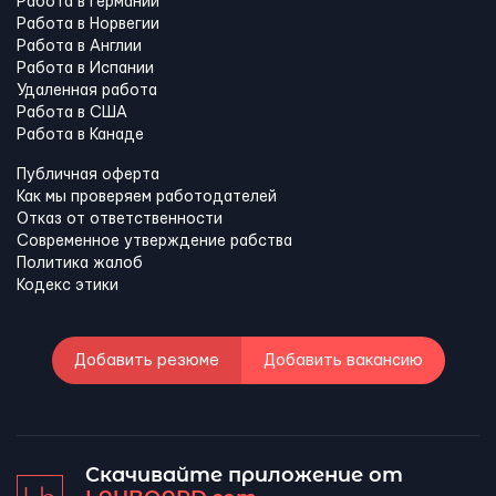
Работа в Германии
Работа в Норвегии
Работа в Англии
Работа в Испании
Удаленная работа
Работа в США
Работа в Канадe
Публичная оферта
Как мы проверяем работодателей
Отказ от ответственности
Современное утверждение рабства
Политика жалоб
Кодекс этики
Добавить резюме
Добавить вакансию
Скачивайте приложение от