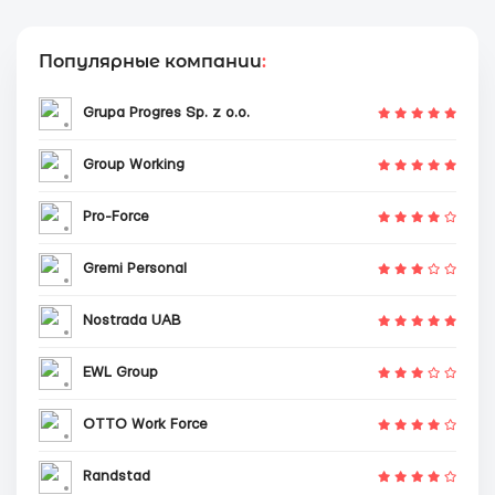
Популярные компании
:
Grupa Progres Sp. z o.o.
Group Working
Pro-Force
Gremi Personal
Nostrada UAB
EWL Group
OTTO Work Force
Randstad