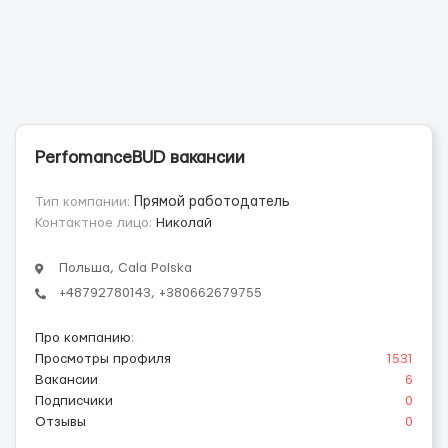
PerfomanceBUD вакансии
Тип компании:
Прямой работодатель
Контактное лицо:
Николай
Польша, Cala Polska
+48792780143, +380662679755
Про компанию
:
Просмотры профиля
1531
Вакансии
6
Подписчики
0
Отзывы
0