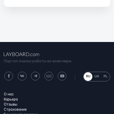
Портал поиска работы во всем мире.
RU
UA
PL
О нас
Карьера
Отзывы
Страхование