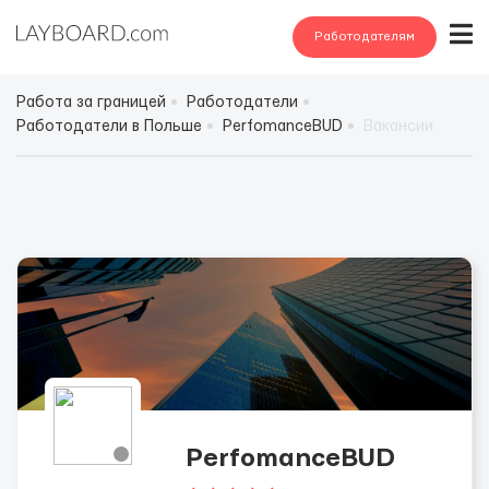
Работодателям
Работа за границей
Работодатели
Работодатели в Польше
PerfomanceBUD
Вакансии
PerfomanceBUD