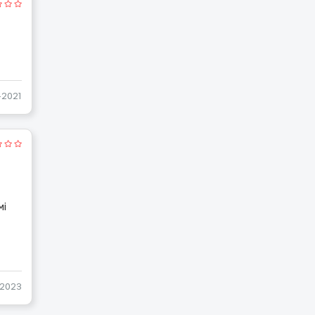
-2021
мі
-2023