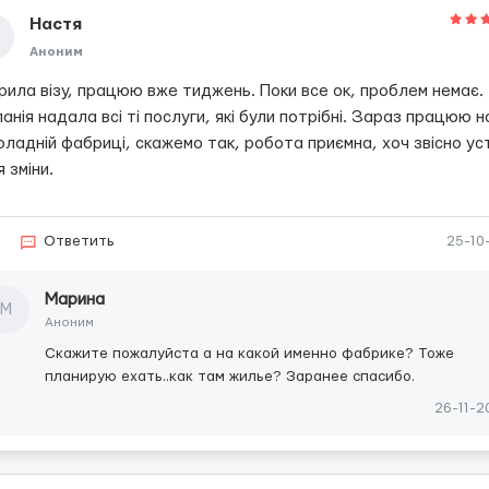
Настя
Аноним
рила візу, працюю вже тиджень. Поки все ок, проблем немає.
анія надала всі ті послуги, які були потрібні. Зараз працюю н
оладній фабриці, скажемо так, робота приємна, хоч звісно у
я зміни.
Ответить
25-10
Марина
М
Аноним
Скажите пожалуйста а на какой именно фабрике? Тоже
планирую ехать..как там жилье? Заранее спасибо.
26-11-2