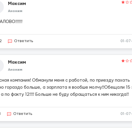
Максим
Аноним
ЛОВО!!!!!!
2
Ответить
01-07
Максим
Аноним
сная компания! Обманули меня с работой, по приезду пахать
но гораздо больше, а зарплата я вообше молчу!!Обещали 15 
 а по факту 12!!!! Больше не буду обращаться к ним никогда!!
1
Ответить
01-07