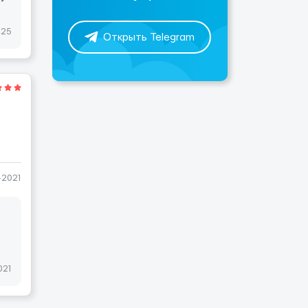
025
Открыть Telegram
-2021
021