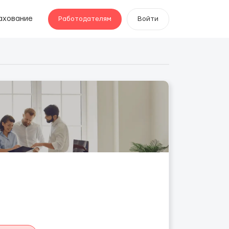
ахование
Работодателям
Войти