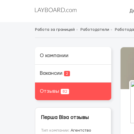
Д
Работа за границей
Работодатели
Работода
О компании
Вакансии
2
Отзывы
82
Перша Віза отзывы
Тип компании:
Агентство