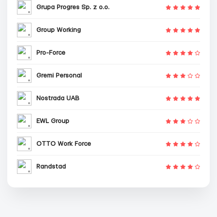
Grupa Progres Sp. z o.o.
Group Working
Pro-Force
Gremi Personal
Nostrada UAB
EWL Group
OTTO Work Force
Randstad