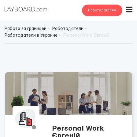
Работодателям
Работа за границей
Работодатели
Работодатели в Украине
Personal Work Євгеній
Personal Work
Євгеній