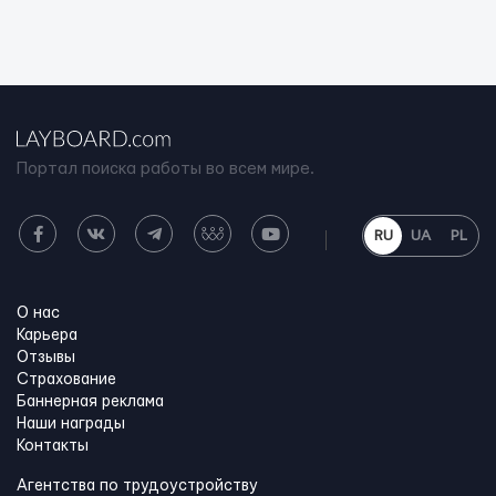
Портал поиска работы во всем мире.
RU
UA
PL
О нас
Карьера
Отзывы
Страхование
Баннерная реклама
Наши награды
Контакты
Агентства по трудоустройству