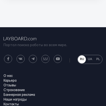
Портал поиска работы во всем мире.
RU
UA
PL
О нас
Карьера
Отзывы
Страхование
Баннерная реклама
Наши награды
Контакты