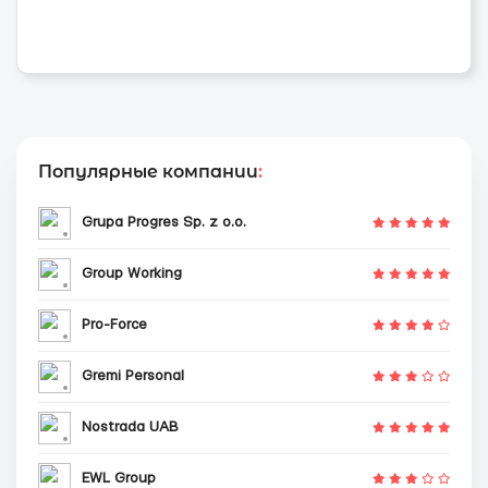
Популярные компании
:
Grupa Progres Sp. z o.o.
Group Working
Pro-Force
Gremi Personal
Nostrada UAB
EWL Group