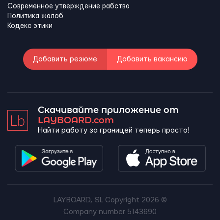
Современное утверждение рабства
Политика жалоб
Кодекс этики
Добавить резюме
Добавить вакансию
Скачивайте приложение от
LAYBOARD.com
Найти работу за границей теперь просто!
LAYBOARD, SL Copyright 2026 ©
Company number 5143690