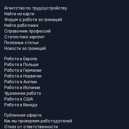
Агентства по трудоустройству
Найти на карте
Форум о работе за границей
Найти работника
Справочник профессий
Статистика зарплат
Полезные статьи
Новости за границей
Работа в Европе
Работа в Польше
Работа в Германии
Работа в Норвегии
Работа в Англии
Работа в Испании
Удаленная работа
Работа в США
Работа в Канадe
Публичная оферта
Как мы проверяем работодателей
Отказ от ответственности