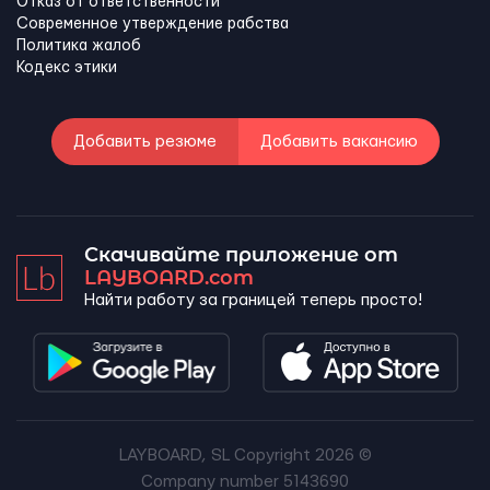
Отказ от ответственности
Современное утверждение рабства
Политика жалоб
Кодекс этики
Добавить резюме
Добавить вакансию
Скачивайте приложение от
LAYBOARD.com
Найти работу за границей теперь просто!
LAYBOARD, SL Copyright 2026 ©
Company number 5143690