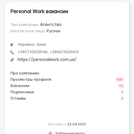
Personal Work вакансии
Тип компании:
Агентство
Контактное лицо:
Руслан
Украина, Киев
+380733028146, +380678201610
https://personalwork.com.ua/
Про компанию
:
Просмотры профиля
1881
Вакансии
45
Подписчики
0
Отзывы
0
На сайте с
22.04.2021
Заблокировать