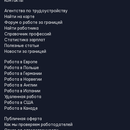
Контакты
Агентства по трудоустройству
Найти на карте
Форум о работе за границей
Найти работника
Справочник профессий
Статистика зарплат
Полезные статьи
Новости за границей
Работа в Европе
Работа в Польше
Работа в Германии
Работа в Норвегии
Работа в Англии
Работа в Испании
Удаленная работа
Работа в США
Работа в Канадe
Публичная оферта
Как мы проверяем работодателей