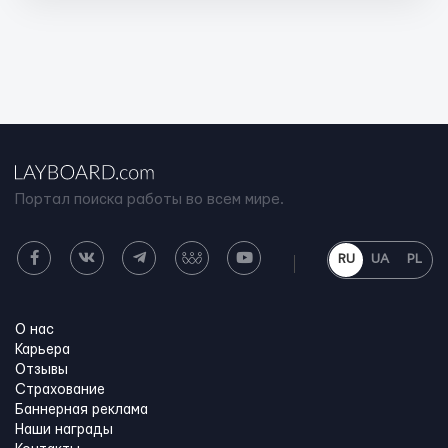
Портал поиска работы во всем мире.
RU
UA
PL
О нас
Карьера
Отзывы
Страхование
Баннерная реклама
Наши награды