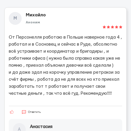
Михайло
М
Аноним
От Персонелля работаю в Польше наверное года 4 ,
работал и в Сосновец и сейчас в Руде, абсолютно
всё устраивает и координатор и бригадиры , и
работники офиса ( нужна была справка какая уже не
помню , приехал объяснил девочки всё сделали )
и да даже здал на корочку управление ретракои за
счёт фирмы , робота да не для всех но кто приехал
заработать тот т работает и получает свои
честные деньги , так что всё гуд. Рекомендую!!!!
Ответить
Анастасия
А