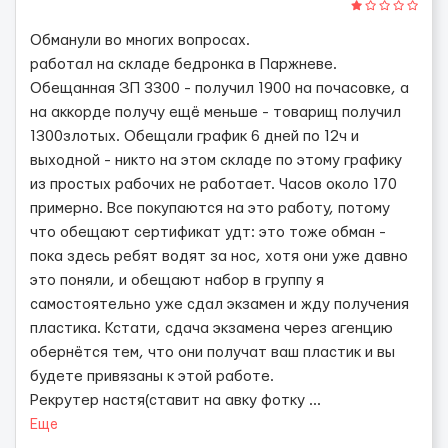
Обманули во многих вопросах.
работал на складе бедронка в Паржневе.
Обещанная ЗП 3300 - получил 1900 на почасовке, а
на аккорде получу ещё меньше - товарищ получил
1300злотых. Обещали график 6 дней по 12ч и
выходной - никто на этом складе по этому графику
из простых рабочих не работает. Часов около 170
примерно. Все покупаются на это работу, потому
что обещают сертификат удт: это тоже обман -
пока здесь ребят водят за нос, хотя они уже давно
это поняли, и обещают набор в группу я
самостоятельно уже сдал экзамен и жду получения
пластика. Кстати, сдача экзамена через агенцию
обернётся тем, что они получат ваш пластик и вы
будете привязаны к этой работе.
Рекрутер настя(ставит на авку фотку
...
Еще