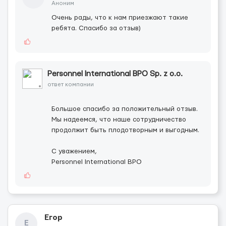
Аноним
Очень рады, что к нам приезжают такие
ребята. Спасибо за отзыв)
Personnel International BPO Sp. z o.o.
ответ компании
Большое спасибо за положительный отзыв.
Мы надеемся, что наше сотрудничество
продолжит быть плодотворным и выгодным.
С уважением,
Personnel International BPO
Егор
Е