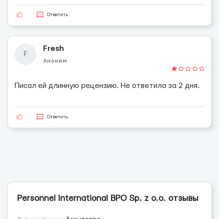
Ответить
Fresh
F
Аноним
Писал ей длинную рецензию. Не ответила за 2 дня.
Ответить
Personnel International BPO Sp. z o.o. отзывы