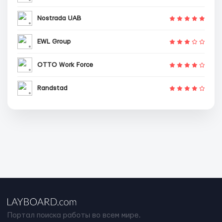
Nostrada UAB
EWL Group
OTTO Work Force
Randstad
Портал поиска работы во всем мире.