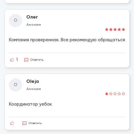
Олег
О
Аноним
Компания проверенная. Все рекомендую обращаться
1
Ответить
Oleja
O
Аноним
Координатор уебок
Ответить