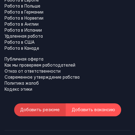
Работа в Европе
Работа в Польше
Работа в Германии
Работа в Норвегии
Работа в Англии
Работа в Испании
Удаленная работа
Работа в США
Работа в Канадe
Публичная оферта
Как мы проверяем работодателей
Отказ от ответственности
Современное утверждение рабства
Политика жалоб
Кодекс этики
Добавить резюме
Добавить вакансию