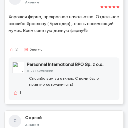
Аноним
Хорошая фирма, прекрасное начальство. Отдельное
спасибо Ярославу ( Бригадир) , очень понимающий
мужик. Всем советую данную фирму👍
2
Ответить
Personnel International BPO Sp. z o.o.
ответ компании
Спасибо вам за отклик. С вами было
приятно сотрудничать)
1
Сергей
С
Аноним