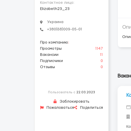
Контактное лицо:
Elizabeth23_23
Украина
Оп
+380(68)009-05-01
Опи
Про компанию
:
Просмотры
1147
Вакансии
11
Подписчики
0
Отзывы
0
Вакан
Пользователь с
22.03.2023
К
Заблокировать
Пожаловаться
Поделиться
Кассир Мужчины и же