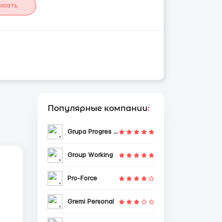
исать
Популярные компании
:
Grupa Progres Sp. z o.o.
Group Working
Pro-Force
Gremi Personal