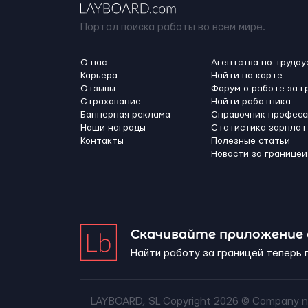
Портал поиска работы во всем мире.
О нас
Агентства по трудоу
Карьера
Найти на карте
Отзывы
Форум о работе за г
Страхование
Найти работника
Баннерная реклама
Справочник професс
Наши награды
Статистика зарплат
Контакты
Полезные статьи
Новости за границей
Скачивайте приложение
Найти работу за границей теперь 
LAYBOARD, SL Copyright 2026 ©
Company n