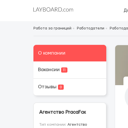
Д
Работа за границей
Работодатели
Работода
О компании
Вакансии
11
Отзывы
0
Агентство PracaFox
Тип компании:
Агентство