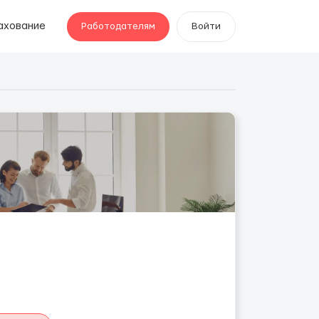
ахование
Работодателям
Войти