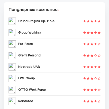
Популярные компании
:
Grupa Progres Sp. z o.o.
Group Working
Pro-Force
Gremi Personal
Nostrada UAB
EWL Group
OTTO Work Force
Randstad