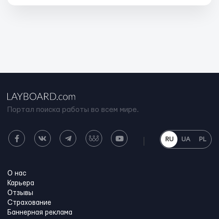
Портал поиска работы во всем мире.
RU
UA
PL
О нас
Карьера
Отзывы
Страхование
Баннерная реклама