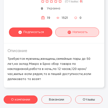
(Отзывы:
0
)
Украина
19
1521
0
Подписаться
Написать
Описание
Требуются мужчины,женщины,семейные пары до 50
лет,на склад Макро в Брно сбор товара по
накладнаной,работа в ночь,по 12 часов,120 крон/
час,жилье если рядом,то в пешей доступности,если
далековато то возят
О компании
Вакансии
Отзывы