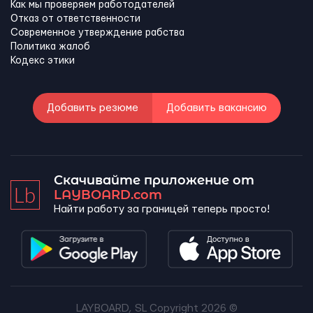
Как мы проверяем работодателей
Отказ от ответственности
Современное утверждение рабства
Политика жалоб
Кодекс этики
Добавить резюме
Добавить вакансию
Скачивайте приложение от
LAYBOARD.com
Найти работу за границей теперь просто!
LAYBOARD, SL Copyright 2026 ©