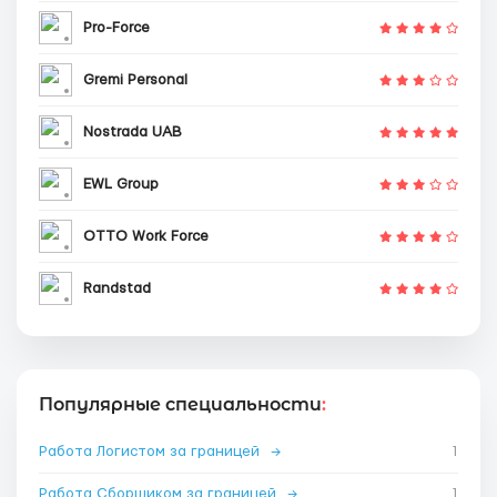
Pro-Force
Gremi Personal
Nostrada UAB
EWL Group
OTTO Work Force
Randstad
Популярные специальности
:
Работа Логистом за границей
→
1
Работа Сборщиком за границей
→
1