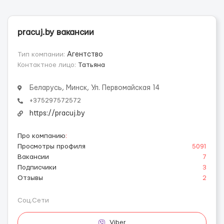
pracuj.by вакансии
Тип компании:
Агентство
Контактное лицо:
Татьяна
Беларусь, Минск, Ул. Первомайская 14
+375297572572
https://pracuj.by
Про компанию
:
Просмотры профиля
5091
Вакансии
7
Подписчики
3
Отзывы
2
Соц.Сети
Viber