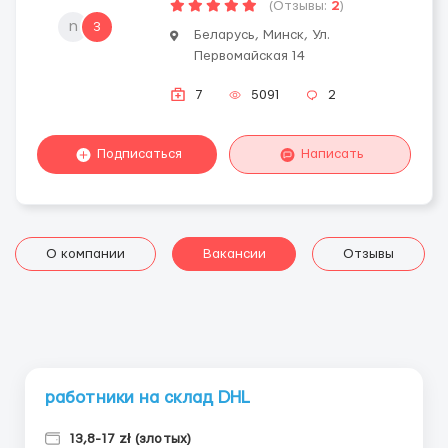
(Отзывы:
2
)
n
3
Беларусь, Минск, Ул.
Первомайская 14
7
5091
2
Подписаться
Написать
О компании
Вакансии
Отзывы
работники на склад DHL
13,8-17 zł (злотых)