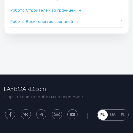
Работа Строителем за границей
→
1
Работа Водителем за границей
→
1
Портал поиска работы во всем мире.
RU
UA
PL