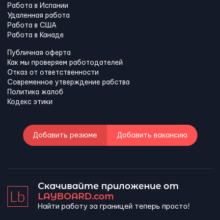
Работа в Испании
Удаленная работа
Работа в США
Работа в Канадe
Публичная оферта
Как мы проверяем работодателей
Отказ от ответственности
Современное утверждение рабства
Политика жалоб
Кодекс этики
Добавить резюме
Добавить вакансию
Скачивайте приложение от
LAYBOARD.com
Найти работу за границей теперь просто!