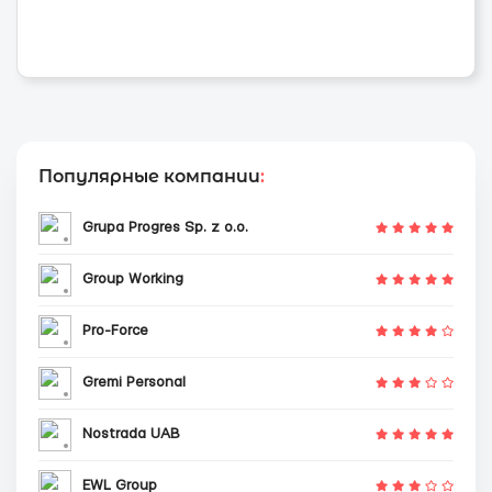
Популярные компании
:
Grupa Progres Sp. z o.o.
Group Working
Pro-Force
Gremi Personal
Nostrada UAB
EWL Group