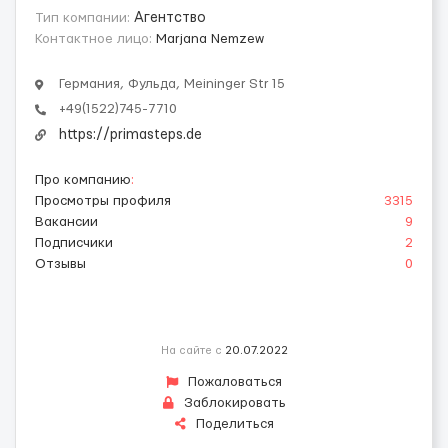
Тип компании:
Агентство
Контактное лицо:
Marjana Nemzew
Германия, Фульда, Meininger Str 15
+49(1522)745-7710
https://primasteps.de
Про компанию
:
Просмотры профиля
3315
Вакансии
9
Подписчики
2
Отзывы
0
На сайте с
20.07.2022
Пожаловаться
Заблокировать
Поделиться