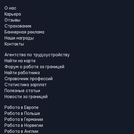
О нас
Карьера
Отзывы
Страхование
Баннерная реклама
Наши награды
Контакты
Агентства по трудоустройству
Найти на карте
Форум о работе за границей
Найти работника
Справочник профессий
Статистика зарплат
Полезные статьи
Новости за границей
Работа в Европе
Работа в Польше
Работа в Германии
Работа в Норвегии
Работа в Англии