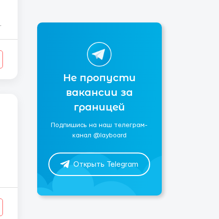
Не пропусти
вакансии за
границей
Подпишись на наш телеграм-
канал @layboard
Открыть Telegram