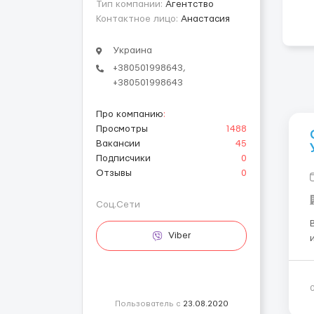
Тип компании:
Агентство
Контактное лицо:
Анастасия
Украина
+380501998643,
+380501998643
Про компанию
:
Просмотры
1488
Вакансии
45
Подписчики
0
Отзывы
0
Соц.Сети
Viber
из У
Пользователь с
23.08.2020