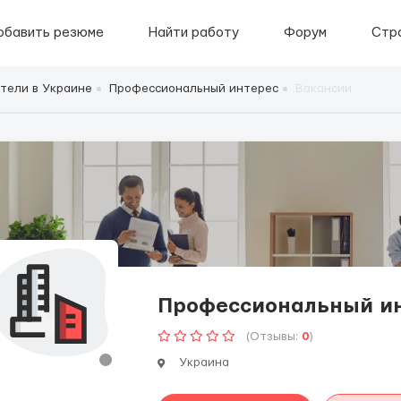
обавить резюме
Найти работу
Форум
Стр
тели в Украине
Профессиональный интерес
Вакансии
Профессиональный и
(Отзывы:
0
)
Украина