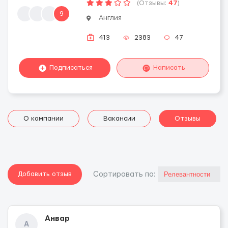
(Отзывы:
47
)
9
Англия
413
2383
47
Подписаться
Написать
О компании
Вакансии
Отзывы
Добавить отзыв
Cортировать по:
Анвар
А