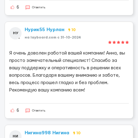
6
Ответить
Нурик55 Нурлан
10
НУ
на layboard.com c 31-10-2024
Я очень доволен работой вашей компании! Анна, вы
просто замечательный специалист! Спасибо за
вашу поддержку и оперативность в решении всех
вопросов. Благодаря вашему вниманию и заботе,
весь процесс прошел гладко и без проблем.
Рекомендую вашу компанию всем!
6
Ответить
Нигина998 Нигина
10
НИ