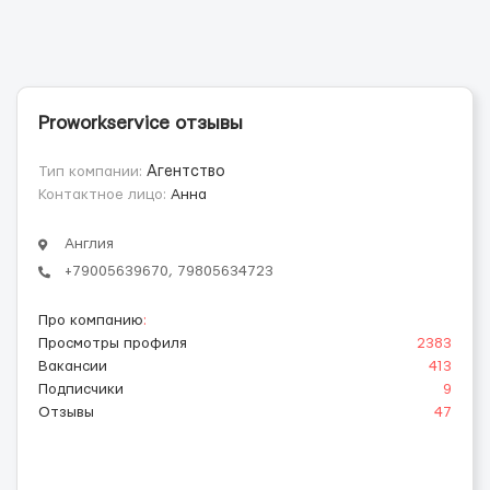
Proworkservice отзывы
Тип компании:
Агентство
Контактное лицо:
Анна
Англия
+79005639670, 79805634723
Про компанию
:
Просмотры профиля
2383
Вакансии
413
Подписчики
9
Отзывы
47