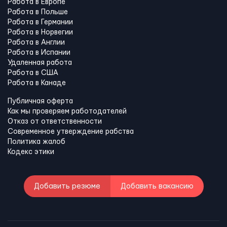
Работа в Европе
Работа в Польше
Работа в Германии
Работа в Норвегии
Работа в Англии
Работа в Испании
Удаленная работа
Работа в США
Работа в Канадe
Публичная оферта
Как мы проверяем работодателей
Отказ от ответственности
Современное утверждение рабства
Политика жалоб
Кодекс этики
Добавить резюме
Добавить вакансию