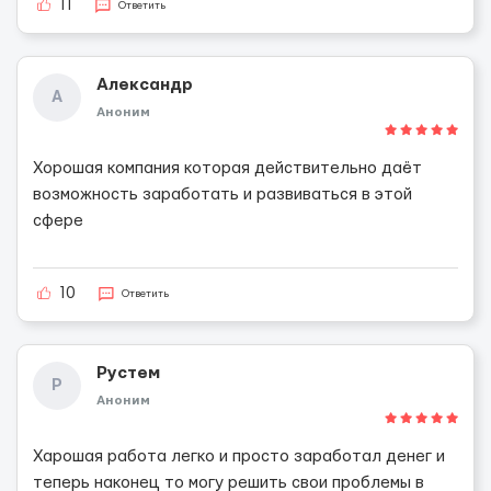
11
Ответить
Александр
А
Аноним
Хорошая компания которая действительно даёт
возможность заработать и развиваться в этой
сфере
10
Ответить
Рустем
Р
Аноним
Харошая работа легко и просто заработал денег и
теперь наконец то могу решить свои проблемы в