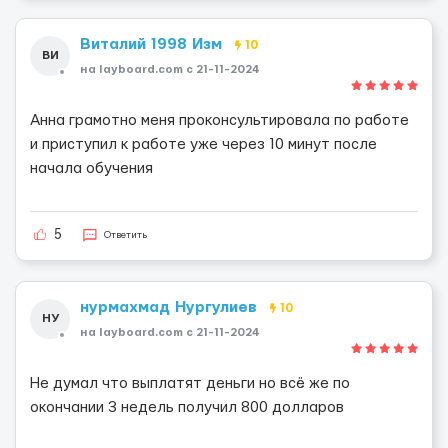
Виталий 1998 Изм
10
ВИ
на layboard.com c 21-11-2024
Анна грамотно меня проконсультировала по работе
и приступил к работе уже через 10 минут после
начала обучения
5
Ответить
нурмахмад Нургулиев
10
НУ
на layboard.com c 21-11-2024
Не думал что выплатят деньги но всё же по
окончании 3 недель получил 800 долларов