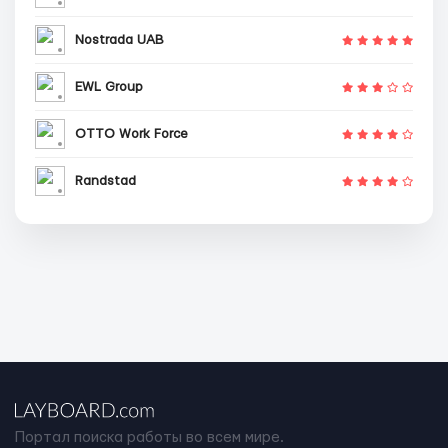
Nostrada UAB
EWL Group
OTTO Work Force
Randstad
Портал поиска работы во всем мире.