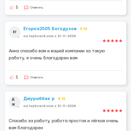
5
Ответить
Егорка2505 Богодухов
10
ЕГ
на layboard.com c 21-11-2024
Анна спасибо вам и вашей компании за такую
работу, я очень благодарен вам
5
Ответить
Джураббек р
10
Д
Ж
на layboard.com c 21-11-2024
Спасибо за работу, работа простая и лёгкая очень
вам благодарен