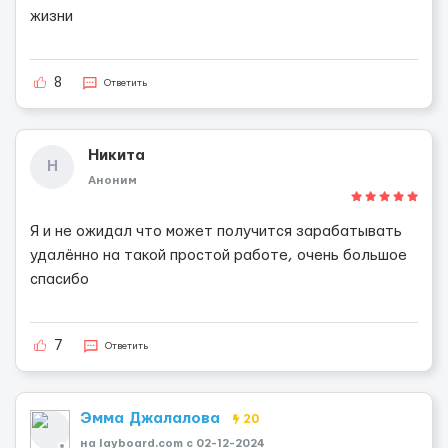
жизни
8
Ответить
Никита
Н
Аноним
Я и не ожидал что может получится зарабатывать
удалённо на такой простой работе, очень большое
спасибо
7
Ответить
Эмма Джалалова
20
на layboard.com c 02-12-2024