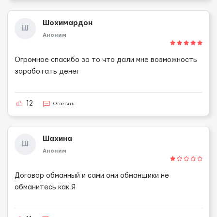
Шохимардон
Ш
Аноним
Огромное спасибо за то что дали мне возможность
заработать денег
12
Ответить
Шахина
Ш
Аноним
Договор обманный и сами они обманщики не
обманитесь как Я