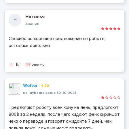
Наталья
Н
Аноним
Спасибо за хорошее предложение по работе,
осталась довольна
16
Ответить
Wolter
20
на layboard.com c 30-10-2024
Предлагают работу всем кому не лень, предлагают
800$ за 2 недели, после чего кидают фейк скриншот
чека о переводе и говорят ожидайте 7 дней, чек
полная лажа, даже не могут подделать