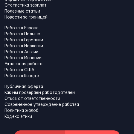
Статистика зарплат
Полезные статьи
Новости за границей
Работа в Европе
Работа в Польше
Работа в Германии
Работа в Норвегии
Работа в Англии
Работа в Испании
Удаленная работа
Работа в США
Работа в Канадe
Публичная оферта
Как мы проверяем работодателей
Отказ от ответственности
Современное утверждение рабства
Политика жалоб
Кодекс этики