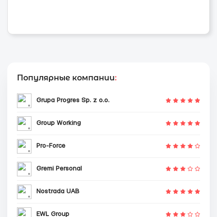
Популярные компании
:
Grupa Progres Sp. z o.o.
Group Working
Pro-Force
Gremi Personal
Nostrada UAB
EWL Group