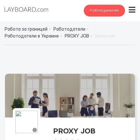
Работодателям
Работа за границей
Работодатели
Работодатели в Украине
PROXY JOB
Вакансии
PROXY JOB