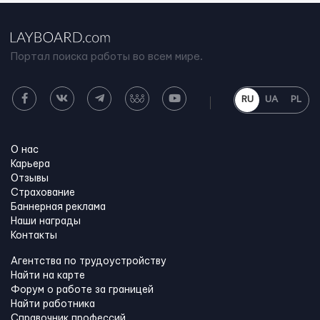
Портал поиска работы во всем мире.
RU
UA
PL
О нас
Карьера
Отзывы
Страхование
Баннерная реклама
Наши награды
Контакты
Агентства по трудоустройству
Найти на карте
Форум о работе за границей
Найти работника
Справочник профессий