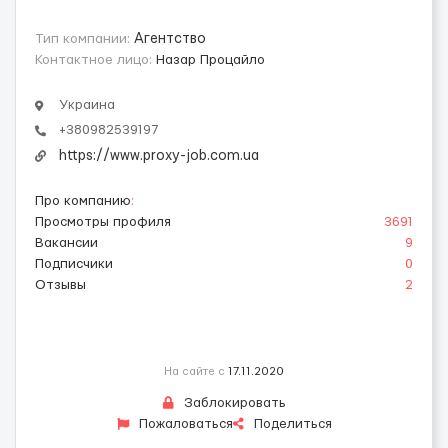
Тип компании:
Агентство
Контактное лицо:
Назар Процайло
Украина
+380982539197
https://www.proxy-job.com.ua
Про компанию
:
Просмотры профиля
3691
Вакансии
9
Подписчики
0
Отзывы
2
На сайте с
17.11.2020
Заблокировать
Пожаловаться
Поделиться