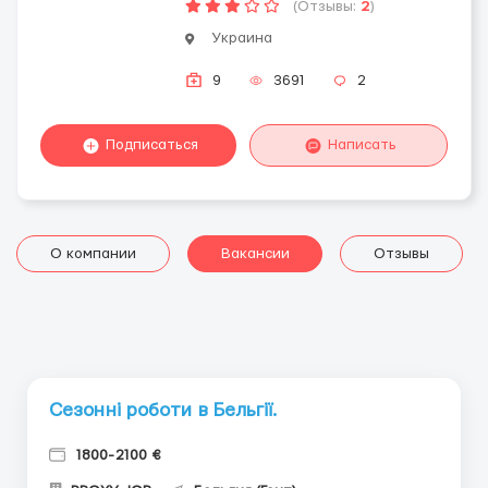
(Отзывы:
2
)
Украина
9
3691
2
Подписаться
Написать
О компании
Вакансии
Отзывы
Сезонні роботи в Бельгії.
1800-2100 €