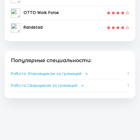
OTTO Work Force
Randstad
Популярные специальности
:
Работа Упаковщиком за границей
→
1
Работа Сварщиком за границей
→
1