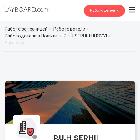
Работодателям
Работа за границей
Работодатели
Работодатели в Польше
P.U.H SERHII LUHOVYI
Вакансии
P.U.H SERHII