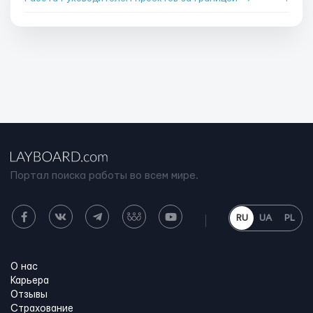
Портал поиска работы во всем мире.
RU
UA
PL
О нас
Карьера
Отзывы
Страхование