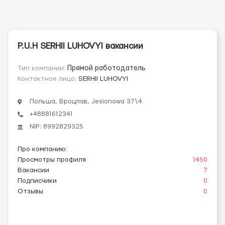
P.U.H SERHII LUHOVYI вакансии
Тип компании:
Прямой работодатель
Контактное лицо:
SERHII LUHOVYI
Польша, Вроцлав, Jesionowa 37\4
+48881612341
NIP: 8992829325
Про компанию
:
Просмотры профиля
1450
Вакансии
7
Подписчики
0
Отзывы
0