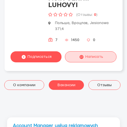
LUHOVYI
(Отзывы:
0
)
Польша, Вроцлав, Jesionowa
37\4
7
1450
0
Подписаться
Написать
О компании
Вакансии
Отзывы
Account Manager usług reklamowych