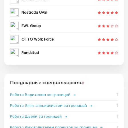
Nostrada UAB
EWL Group
OTTO Work Force
Randstad
Популярные специальности
:
Работа Водителем за границей
→
1
Работа Smm-специалистом за границей
→
1
Работа Швеёй за границей
→
1
Работа Руководителем проектов за границей
→
1