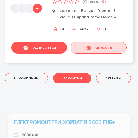
(Отзывы:
0
)
4
Хорватия, Велика-Горица, Ul.
kralja stjepana tomasevica 4
19
3489
0
Подписаться
Написать
О компании
Вакансии
Отзывы
ЕЛЕКТРОМОНТЕРИ ХОРВАТІЯ 2000 EUR+
2000+ €