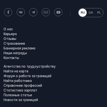
RU
UA
PL
О нас
Карьера
Отзывы
Страхование
Баннерная реклама
Наши награды
Контакты
Агентства по трудоустройству
Найти на карте
Форум о работе за границей
Найти работника
Справочник профессий
Статистика зарплат
Полезные статьи
Новости за границей