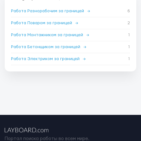
Работа Разнорабочим за границей
→
6
Работа Поваром за границей
→
2
Работа Монтажником за границей
→
1
Работа Бетонщиком за границей
→
1
Работа Электриком за границей
→
1
Портал поиска работы во всем мире.