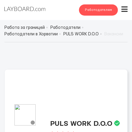
Работодателям
Работа за границей
Работодатели
Работодатели в Хорватии
PULS WORK D.O.O
Вакансии
PULS WORK D.O.O