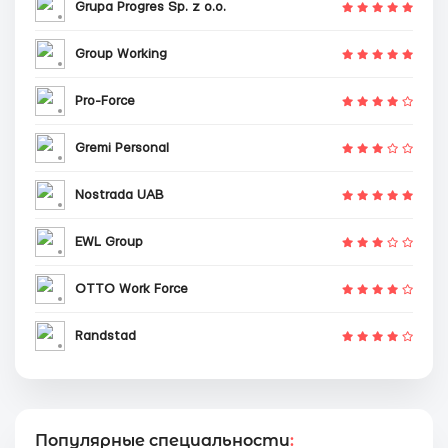
Grupa Progres Sp. z o.o.
Group Working
Pro-Force
Gremi Personal
Nostrada UAB
EWL Group
OTTO Work Force
Randstad
Популярные специальности
: