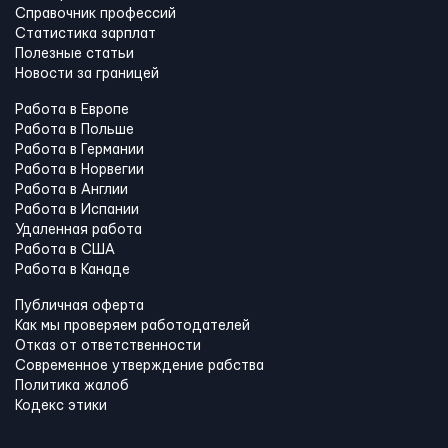
Справочник профессий
Статистика зарплат
Полезные статьи
Новости за границей
Работа в Европе
Работа в Польше
Работа в Германии
Работа в Норвегии
Работа в Англии
Работа в Испании
Удаленная работа
Работа в США
Работа в Канадe
Публичная оферта
Как мы проверяем работодателей
Отказ от ответственности
Современное утверждение рабства
Политика жалоб
Кодекс этики