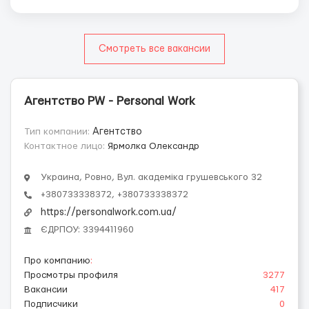
Смотреть все вакансии
Агентство PW - Personal Work
Тип компании:
Агентство
Контактное лицо:
Ярмолка Олександр
Украина, Ровно, Вул. академіка грушевського 32
+380733338372, +380733338372
https://personalwork.com.ua/
ЄДРПОУ: 3394411960
Про компанию
:
Просмотры профиля
3277
Вакансии
417
Подписчики
0