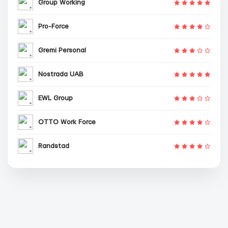
Group Working
Pro-Force
Gremi Personal
Nostrada UAB
EWL Group
OTTO Work Force
Randstad