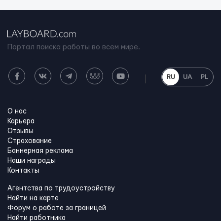
Портал поиска работы во всем мире.
RU
UA
PL
О нас
Карьера
Отзывы
Страхование
Баннерная реклама
Наши награды
Контакты
Агентства по трудоустройству
Найти на карте
Форум о работе за границей
Найти работника