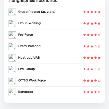
Популярные компании
:
Grupa Progres Sp. z o.o.
Group Working
Pro-Force
Gremi Personal
Nostrada UAB
EWL Group
OTTO Work Force
Randstad