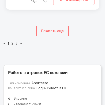
Откликнуться
Показать еще
«
2
3
»
1
Работа в странах ЕС вакансии
Тип компании:
Агентство
Контактное лицо:
Вадим Работа в ЕС
Украина
+380(63)681-26-21