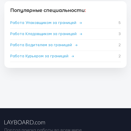
Популярные специальности
:
Работа Упаковщиком за границей
→
5
Работа Кладовщиком за границей
→
3
Работа Водителем за границей
→
2
Работа Курьером за границей
→
2
Портал поиска работы во всем мире.