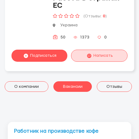
ЕС
(Отзывы:
0
)
Украина
50
1373
0
Подписаться
Написать
О компании
Вакансии
Отзывы
Работник на производстве кофе