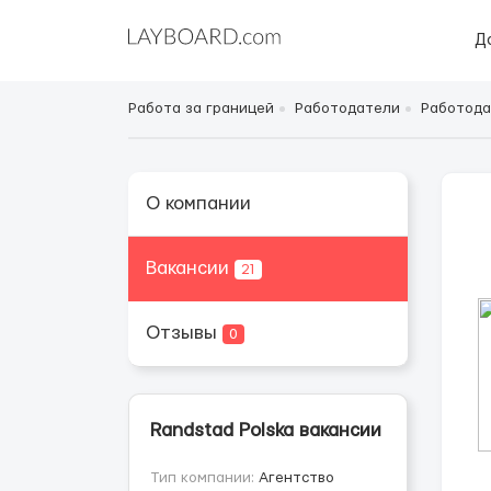
Д
Работа за границей
Работодатели
Работода
О компании
Вакансии
21
Отзывы
0
Randstad Polska вакансии
Тип компании:
Агентство