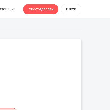
ахование
Работодателям
Войти