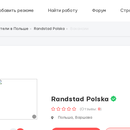
обавить резюме
Найти работу
Форум
Стр
тели в Польше
Randstad Polska
Вакансии
Randstad Polska
(Отзывы:
0
)
Польша, Варшава