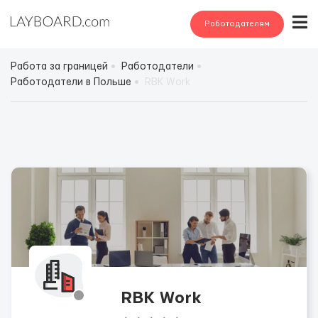
Работодателям
Работа за границей
Работодатели
Работодатели в Польше
RBK Work
RBK Work