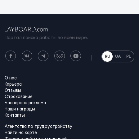
Портал поиска работы во всем мире.
RU
UA
PL
О нас
Карьера
Отзывы
Страхование
Баннерная реклама
Наши награды
Контакты
Агентства по трудоустройству
Найти на карте