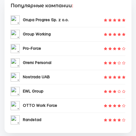
Популярные компании
:
Grupa Progres Sp. z o.o.
Group Working
Pro-Force
Gremi Personal
Nostrada UAB
EWL Group
OTTO Work Force
Randstad