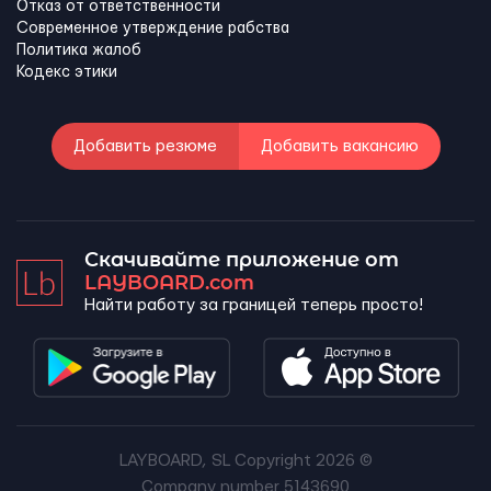
Отказ от ответственности
Современное утверждение рабства
Политика жалоб
Кодекс этики
Добавить резюме
Добавить вакансию
Скачивайте приложение от
LAYBOARD.com
Найти работу за границей теперь просто!
LAYBOARD, SL Copyright 2026 ©
Company number 5143690