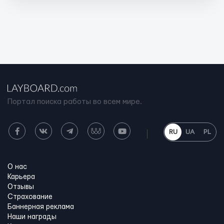
Портал поиска работы во всем мире.
RU
UA
PL
О нас
Карьера
Отзывы
Страхование
Баннерная реклама
Наши награды