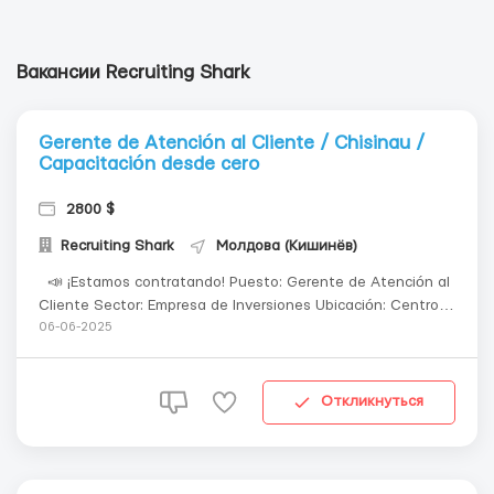
Вакансии Recruiting Shark
Gerente de Atención al Cliente / Chisinau /
Capacitación desde cero
2800 $
Recruiting Shark
Молдова (Кишинёв)
📣 ¡Estamos contratando! Puesto: Gerente de Atención al
Cliente Sector: Empresa de Inversiones Ubicación: Centro
de Chisinau 🧩 ¿Qué harás? ✅ Atender a nuevos clientes
06-06-2025
(chat y llamadas) ✅ Presentar servicios y ventajas de la
empresa ...
Откликнуться