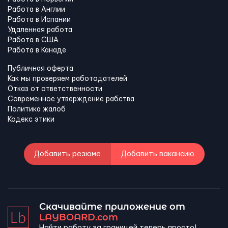
Работа в Англии
Работа в Испании
Удаленная работа
Работа в США
Работа в Канадe
Публичная оферта
Как мы проверяем работодателей
Отказ от ответственности
Современное утверждение рабства
Политика жалоб
Кодекс этики
Добавить резюме
Добавить вакансию
Скачивайте приложение от
LAYBOARD.com
Найти работу за границей теперь просто!