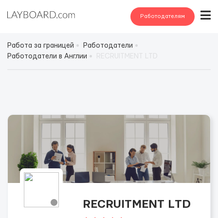
Работодателям
Работа за границей
Работодатели
Работодатели в Англии
RЕCRUITMENT LТD
RЕCRUITMENT LТD