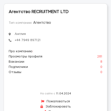
Агентство RЕCRUITMENT LТD
Тип компании:
Агентство
Англия
+44 7949 897121
Про компанию
:
Просмотры профиля
281
Вакансии
8
Подписчики
0
Отзывы
0
На сайте с
11.04.2024
Пожаловаться
Заблокировать