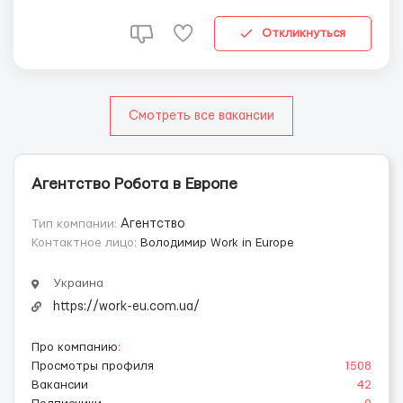
часов, 6 дней в неделю! По желанию можно брать сверх
часы и работу в выходные. Первая неделя стажиро...
Откликнуться
Смотреть все вакансии
Агентство Робота в Европе
Тип компании:
Агентство
Контактное лицо:
Володимир Work in Europe
Украина
https://work-eu.com.ua/
Про компанию
:
Просмотры профиля
1508
Вакансии
42