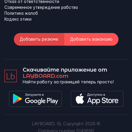
Отказ от ответственности
Современное утверждение рабства
Политика жалоб
Кодекс этики
Добавить резюме
Добавить вакансию
Скачивайте приложение от
LAYBOARD.com
Найти работу за границей теперь просто!
LAYBOARD, SL Copyright 2026 ©
Company number 5143690