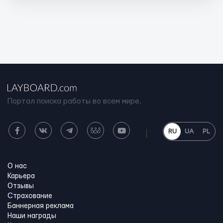
Портал поиска работы во всем мире.
RU
UA
PL
О нас
Карьера
Отзывы
Страхование
Баннерная реклама
Наши награды