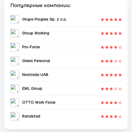
Популярные компании
:
Grupa Progres Sp. z o.o.
Group Working
Pro-Force
Gremi Personal
Nostrada UAB
EWL Group
OTTO Work Force
Randstad