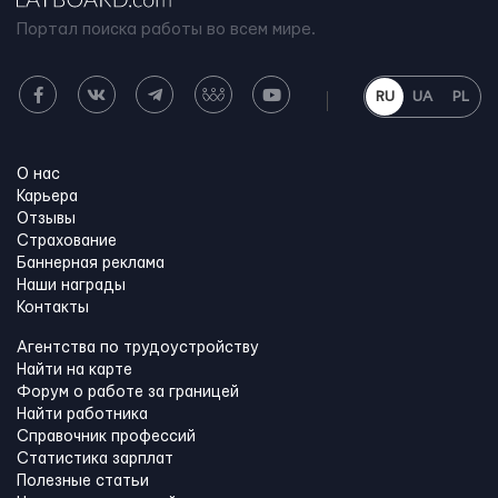
Портал поиска работы во всем мире.
RU
UA
PL
О нас
Карьера
Отзывы
Страхование
Баннерная реклама
Наши награды
Контакты
Агентства по трудоустройству
Найти на карте
Форум о работе за границей
Найти работника
Справочник профессий
Статистика зарплат
Полезные статьи