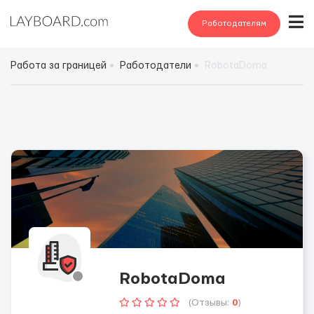
Работодателям
Работа за границей
Работодатели
RobotaDoma
RobotaDoma
(Отзывы:
0
)