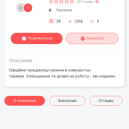
(Отзывы:
0
)
р
1
Украина
28
1256
0
Подписаться
Написать
Описание
Офіційне працевлаштування в найкоротші
терміни. Запрошення та дозвіл на роботу - ми надаємо.
О компании
Вакансии
Отзывы