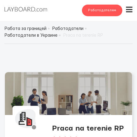
Работодателям
Работа за границей
Работодатели
Работодатели в Украине
Рraca na terenie RP
Рraca na terenie RP