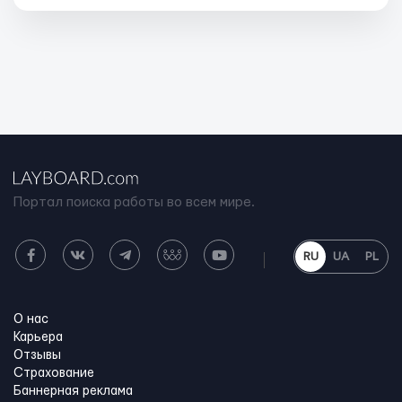
Портал поиска работы во всем мире.
RU
UA
PL
О нас
Карьера
Отзывы
Страхование
Баннерная реклама