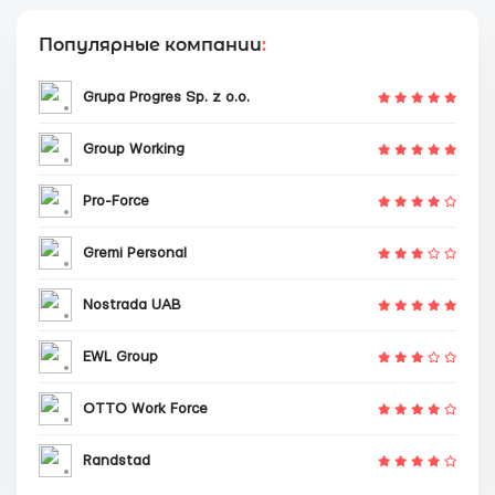
Популярные компании
:
Grupa Progres Sp. z o.o.
Group Working
Pro-Force
Gremi Personal
Nostrada UAB
EWL Group
OTTO Work Force
Randstad