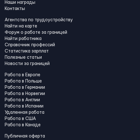
Наши награды
Контакты
Агентства по трудоустройству
Найти на карте
Форум о работе за границей
Найти работника
Справочник профессий
Статистика зарплат
Полезные статьи
Новости за границей
Работа в Европе
Работа в Польше
Работа в Германии
Работа в Норвегии
Работа в Англии
Работа в Испании
Удаленная работа
Работа в США
Работа в Канадe
Публичная оферта