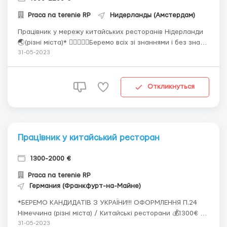
Рraca na terenie RP
Нидерланды (Амстердам)
Працівник у мережу китайських ресторанів Нідерланди
🌏(різні міста)* 🙋‍♂️🙋🏼‍♀️Беремо всіх зі знаннями і без знань
мови до 50 р. Англійський - пріоритет! 💰 *1500€ нетто
31-05-2023
початкова оплата; Збільшення зарплати залежить від
старанності кандидата, періоду напрацювання та
досвід...
Откликнуться
Працівник у китайський ресторан
1300-2000 €
Рraca na terenie RP
Германия (Франкфурт-на-Майне)
*БЕРЕМО КАНДИДАТІВ З УКРАЇНИ!!! ОФОРМЛЕННЯ П.24
Німеччина (різні міста) / Китайські ресторани 💰1300€ -
жінки; 1400€ - чоловіки; Якщо працівник зарекомендує
31-05-2023