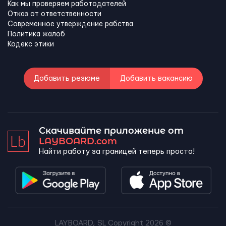
Как мы проверяем работодателей
Отказ от ответственности
Современное утверждение рабства
Политика жалоб
Кодекс этики
Добавить резюме
Добавить вакансию
Скачивайте приложение от
LAYBOARD.com
Найти работу за границей теперь просто!
LAYBOARD, SL Copyright 2026 ©