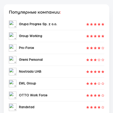
Популярные компании
:
Grupa Progres Sp. z o.o.
Group Working
Pro-Force
Gremi Personal
Nostrada UAB
EWL Group
OTTO Work Force
Randstad