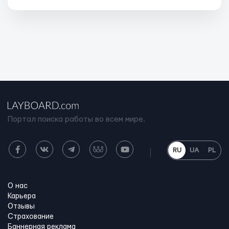
Портал поиска работы во всем мире.
RU
UA
PL
О нас
Карьера
Отзывы
Страхование
Баннерная реклама