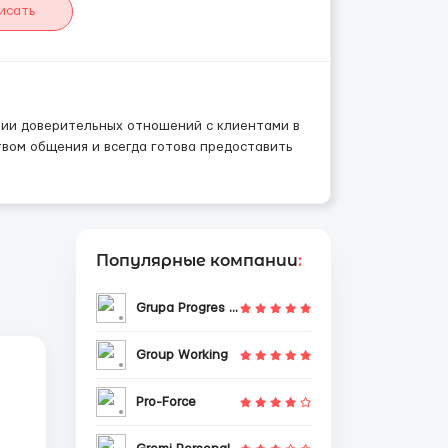
исать
нии доверительных отношений с клиентами в
вом общения и всегда готова предоставить
Популярные компании
:
Grupa Progres Sp. z o.o.
Group Working
Pro-Force