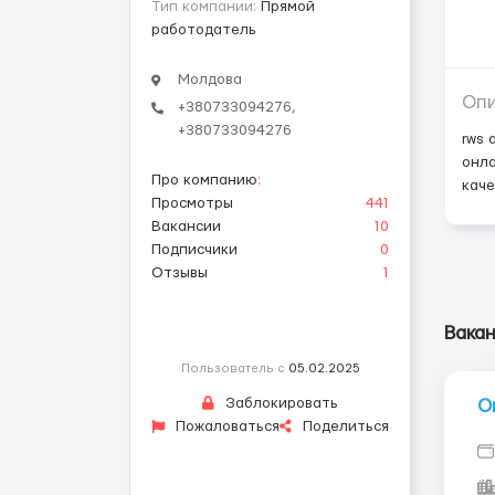
Тип компании:
Прямой
работодатель
Молдова
Оп
+380733094276,
+380733094276
rws 
онла
Про компанию
:
кач
Просмотры
441
Вакансии
10
Подписчики
0
Отзывы
1
Вакан
Пользователь с
05.02.2025
Заблокировать
О
Пожаловаться
Поделиться