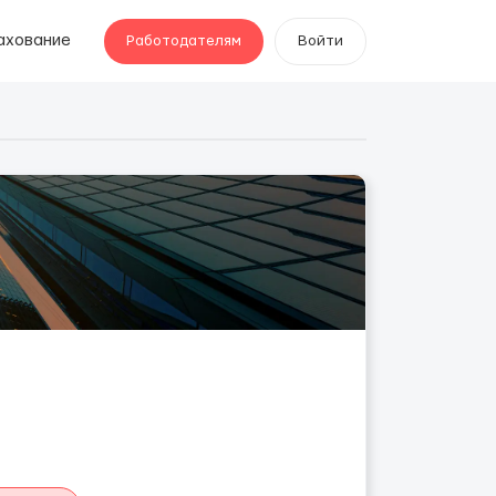
ахование
Работодателям
Войти