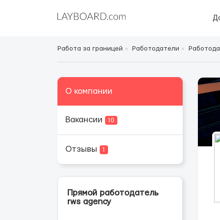
Д
Работа за границей
Работодатели
Работода
О компании
Вакансии
10
Отзывы
1
Прямой работодатель
rws agency