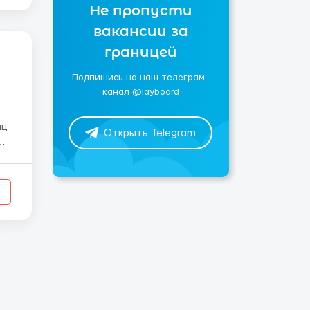
Не пропусти
вакансии за
границей
Подпишись на наш телеграм-
канал @layboard
Открыть Telegram
ее
ми